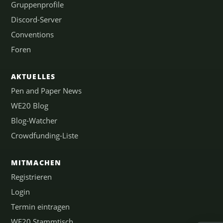
Gruppenprofile
Discord-Server
Conventions
Foren
AKTUELLES
Pen and Paper News
WE20 Blog
Blog-Watcher
Crowdfunding-Liste
MITMACHEN
Registrieren
Login
Termin eintragen
WE20 Stammtisch