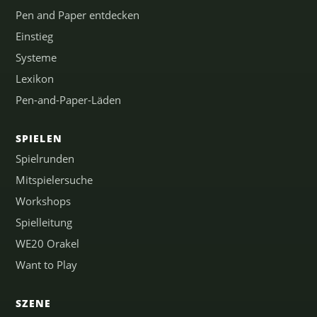
Pen and Paper entdecken
Einstieg
Systeme
Lexikon
Pen-and-Paper-Läden
SPIELEN
Spielrunden
Mitspielersuche
Workshops
Spielleitung
WE20 Orakel
Want to Play
SZENE