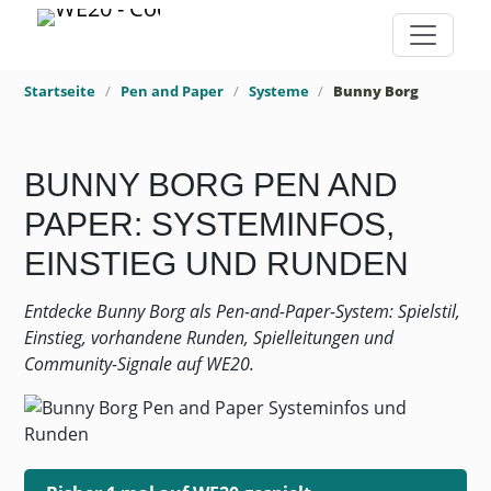
Startseite
Pen and Paper
Systeme
Bunny Borg
BUNNY BORG PEN AND
PAPER: SYSTEMINFOS,
EINSTIEG UND RUNDEN
Entdecke Bunny Borg als Pen-and-Paper-System: Spielstil,
Einstieg, vorhandene Runden, Spielleitungen und
Community-Signale auf WE20.