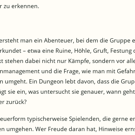
r zu erkennen.
rsteht man ein Abenteuer, bei dem die Gruppe e
erkundet – etwa eine Ruine, Höhle, Gruft, Festung
kt stehen dabei nicht nur Kämpfe, sondern vor all
enmanagement und die Frage, wie man mit Gefahr
n umgeht. Ein Dungeon lebt davon, dass die Gru
ägt sie ein, was untersucht sie genauer, wann geht 
er zurück?
euerform typischerweise Spielenden, die gerne 
en umgehen. Wer Freude daran hat, Hinweise erns