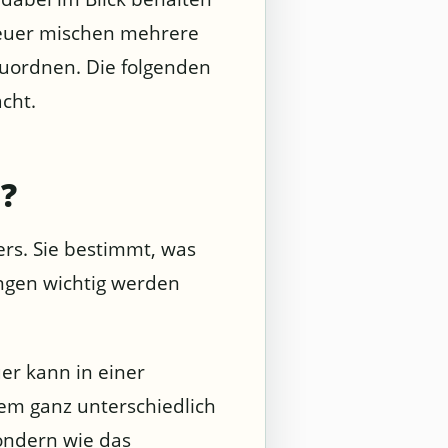
nteuer mischen mehrere
zuordnen. Die folgenden
cht.
?
rs. Sie bestimmt, was
ngen wichtig werden
uer kann in einer
dem ganz unterschiedlich
sondern wie das