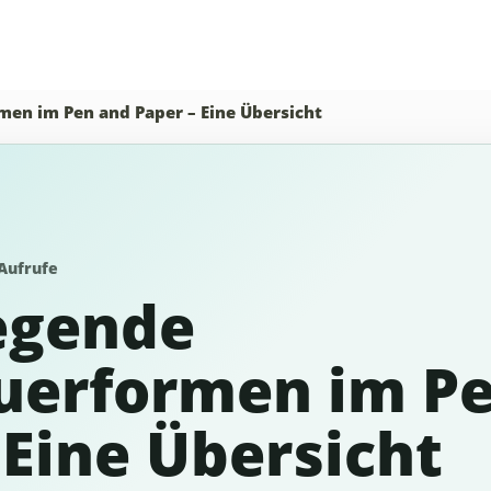
en im Pen and Paper – Eine Übersicht
Aufrufe
egende
uerformen im P
 Eine Übersicht