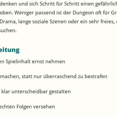
denken und sich Schritt für Schritt einen gefährli
ehoben. Weniger passend ist der Dungeon oft für G
 Drama, lange soziale Szenen oder ein sehr freies,
suchen.
leitung
en Spielinhalt ernst nehmen
 machen, statt nur überraschend zu bestrafen
klar unterscheidbar gestalten
echten Folgen versehen