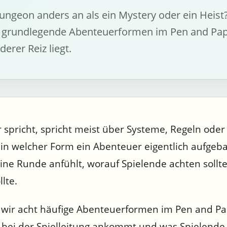
ungeon anders an als ein Mystery oder ein Heist
eun grundlegende Abenteuerformen im Pen and Pa
erer Reiz liegt.
spricht, spricht meist über Systeme, Regeln oder 
in welcher Form ein Abenteuer eigentlich aufgebau
 eine Runde anfühlt, worauf Spielende achten sollt
lte.
en wir acht häufige Abenteuerformen im Pen and Pa
 bei der Spielleitung ankommt und was Spielende 