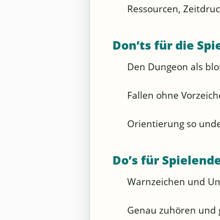
Ressourcen, Zeitdru
Don’ts für die Spi
Den Dungeon als blo
Fallen ohne Vorzeich
Orientierung so und
Do’s für Spielend
Warnzeichen und U
Genau zuhören und g