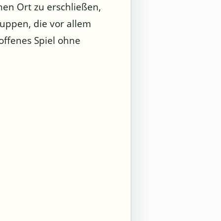
chen Ort zu erschließen,
ruppen, die vor allem
 offenes Spiel ohne