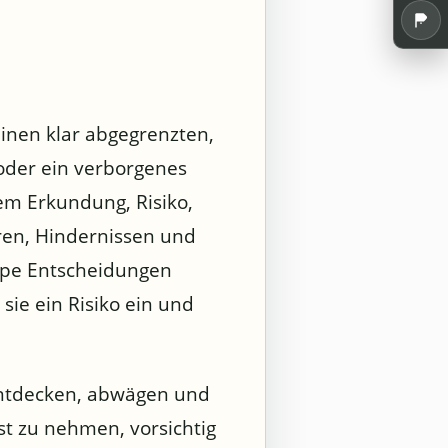
inen klar abgegrenzten,
 oder ein verborgenes
em Erkundung, Risiko,
en, Hindernissen und
ppe Entscheidungen
sie ein Risiko ein und
entdecken, abwägen und
t zu nehmen, vorsichtig