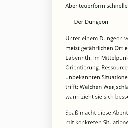
Abenteuerform schnelle
Der Dungeon
Unter einem Dungeon ve
meist gefährlichen Ort 
Labyrinth. Im Mittelpun
Orientierung, Ressourc
unbekannten Situatione
trifft: Welchen Weg schl
wann zieht sie sich bess
Spaß macht diese Abent
mit konkreten Situation