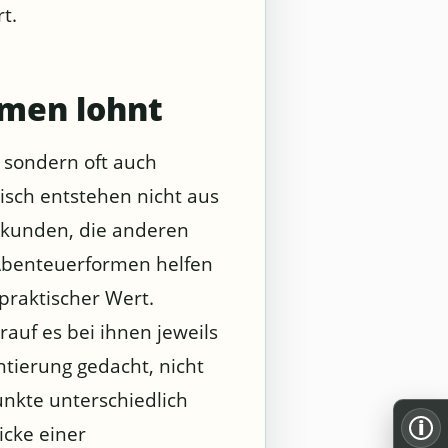
t.
rmen lohnt
 sondern oft auch
isch entstehen nicht aus
rkunden, die anderen
 Abenteuerformen helfen
praktischer Wert.
uf es bei ihnen jeweils
ntierung gedacht, nicht
unkte unterschiedlich
i
icke einer