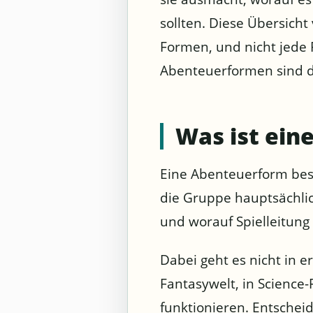
sollten. Diese Übersich
Formen, und nicht jede 
Abenteuerformen sind de
Was ist ei
Eine Abenteuerform besc
die Gruppe hauptsächlic
und worauf Spielleitun
Dabei geht es nicht in e
Fantasywelt, in Science-
funktionieren. Entschei