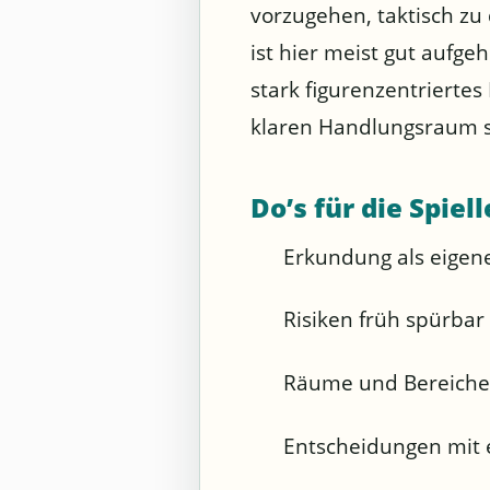
vorzugehen, taktisch zu 
ist hier meist gut aufg
stark figurenzentriertes
klaren Handlungsraum 
Do’s für die Spiel
Erkundung als eigen
Risiken früh spürbar
Räume und Bereiche 
Entscheidungen mit 