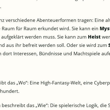
.
nz verschiedene Abenteuerformen tragen: Eine al
e Raum für Raum erkundet wird. Sie kann ein
Mys
aufgeklärt werden muss. Sie kann zum
Heist
wer
nd aus ihr befreit werden soll. Oder sie wird zum
n dort Interessen, Bündnisse und Machtspiele auf
bt das „Wo“: Eine High-Fantasy-Welt, eine Cyber
rhundert.
m
beschreibt das „Wie“: Die spielerische Logik, die 