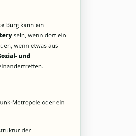
te Burg kann ein
tery
sein, wenn dort ein
den, wenn etwas aus
Sozial- und
einandertreffen.
punk-Metropole oder ein
Struktur der