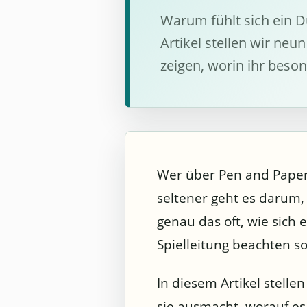
Warum fühlt sich ein D
Artikel stellen wir n
zeigen, worin ihr besond
Wer über Pen and Paper 
seltener geht es darum, 
genau das oft, wie sich
Spielleitung beachten sol
In diesem Artikel stell
sie ausmacht, worauf es