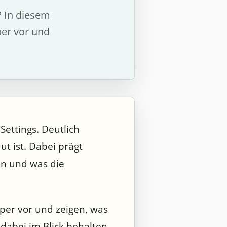
? In diesem
per vor und
Settings. Deutlich
t ist. Dabei prägt
en und was die
per vor und zeigen, was
dabei im Blick behalten