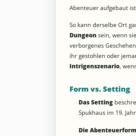
Abenteuer aufgebaut ist
So kann derselbe Ort ga
Dungeon
sein, wenn si
verborgenes Geschehen 
ihr gestohlen oder jema
Intrigenszenario
, wen
Form vs. Setting
Das Setting
beschrei
Spukhaus im 19. Jah
Die Abenteuerfor