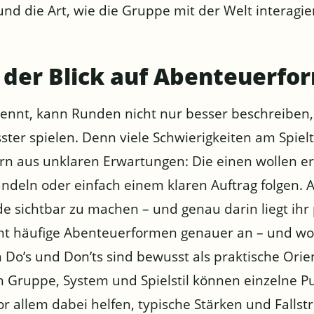
d die Art, wie die Gruppe mit der Welt interagier
der Blick auf Abenteuerfo
nnt, kann Runden nicht nur besser beschreiben,
ster spielen. Denn viele Schwierigkeiten am Spielt
rn aus unklaren Erwartungen: Die einen wollen e
andeln oder einfach einem klaren Auftrag folgen.
e sichtbar zu machen – und genau darin liegt ihr 
t häufige Abenteuerformen genauer an – und wora
 Do’s und Don’ts sind bewusst als praktische Orie
ch Gruppe, System und Spielstil können einzelne P
vor allem dabei helfen, typische Stärken und Fallstr