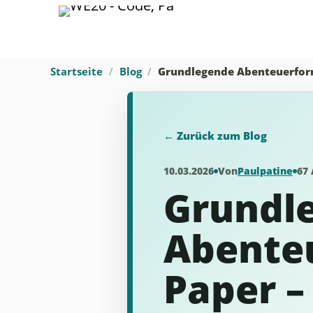
Startseite
Blog
Grundlegende Abenteuerform
← Zurück zum Blog
10.03.2026
Von
Paulpatine
67 
Grundl
Abente
Paper –