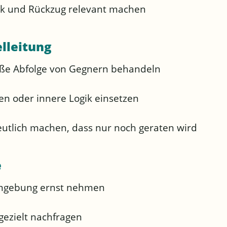
ck und Rückzug relevant machen
elleitung
ße Abfolge von Gegnern behandeln
en oder innere Logik einsetzen
eutlich machen, dass nur noch geraten wird
e
mgebung ernst nehmen
ezielt nachfragen