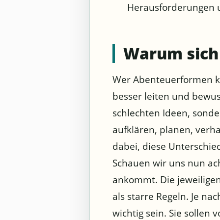
Herausforderungen un
Warum sich 
Wer Abenteuerformen ke
besser leiten und bewus
schlechten Ideen, sonde
aufklären, planen, verh
dabei, diese Unterschied
Schauen wir uns nun ach
ankommt. Die jeweiligen
als starre Regeln. Je na
wichtig sein. Sie sollen 