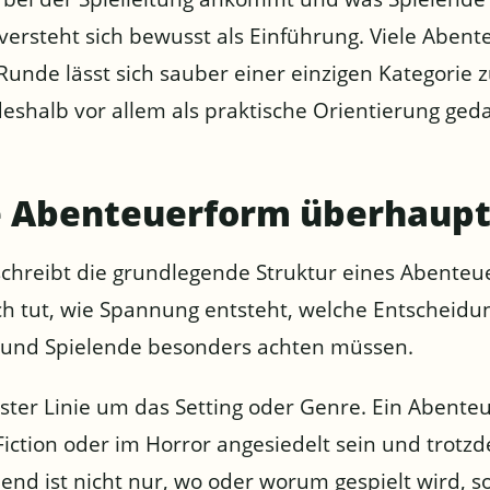
t versteht sich bewusst als Einführung. Viele Abe
Runde lässt sich sauber einer einzigen Kategorie 
shalb vor allem als praktische Orientierung geda
ne Abenteuerform überhaupt
hreibt die grundlegende Struktur eines Abenteue
h tut, wie Spannung entsteht, welche Entscheidu
g und Spielende besonders achten müssen.
rster Linie um das Setting oder Genre. Ein Abente
Fiction oder im Horror angesiedelt sein und trotz
dend ist nicht nur, wo oder worum gespielt wird, 