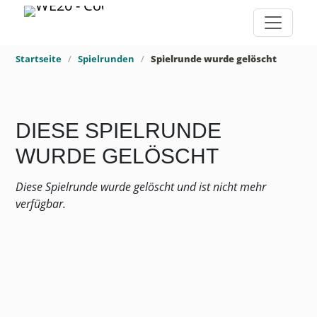
Startseite
Spielrunden
Spielrunde wurde gelöscht
DIESE SPIELRUNDE
WURDE GELÖSCHT
Diese Spielrunde wurde gelöscht und ist nicht mehr
verfügbar.