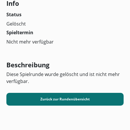
Info
Status
Gelöscht
Spieltermin
Nicht mehr verfügbar
Beschreibung
Diese Spielrunde wurde gelöscht und ist nicht mehr
verfügbar.
Zurück zur Rundenübersicht