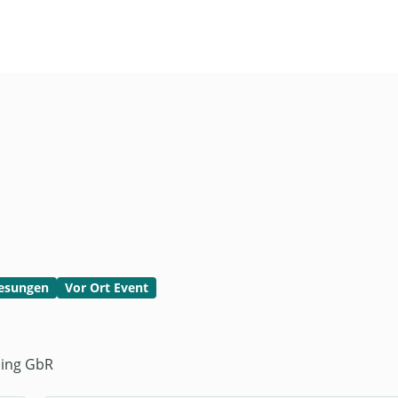
esungen
Vor Ort Event
ming GbR