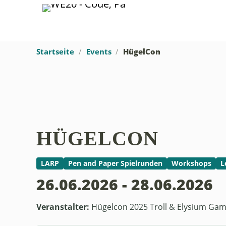
Startseite
Events
HügelCon
HÜGELCON
LARP
Pen and Paper Spielrunden
Workshops
L
26.06.2026 - 28.06.2026
Veranstalter:
Hügelcon 2025 Troll & Elysium Ga