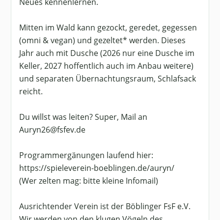
Neues kennenlernen.
Mitten im Wald kann gezockt, geredet, gegessen
(omni & vegan) und gezeltet* werden. Dieses
Jahr auch mit Dusche (2026 nur eine Dusche im
Keller, 2027 hoffentlich auch im Anbau weitere)
und separaten Übernachtungsraum, Schlafsack
reicht.
Du willst was leiten? Super, Mail an
Auryn26@fsfev.de
Programmergänungen laufend hier:
https://spieleverein-boeblingen.de/auryn/
(Wer zelten mag: bitte kleine Infomail)
Ausrichtender Verein ist der Böblinger FsF e.V.
Wir werden von den klugen Vögeln des