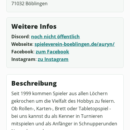
71032 Böblingen
Weitere Infos
Discord
:
noch nicht öffentlich
Webseite
:
spieleverein-boeblingen.de/auryn/
Facebook
:
zum Facebook
Instagram
:
zu Instagram
Beschreibung
Seit 1999 kommen Spieler aus allen Löchern
gekrochen um die Vielfalt des Hobbys zu feiern.
Ob Rollen-, Karten-, Brett oder Tabletopspiel -
bei uns kannst du als Kenner in Turnieren
mitspielen und als Anfänger in Schnupperunden