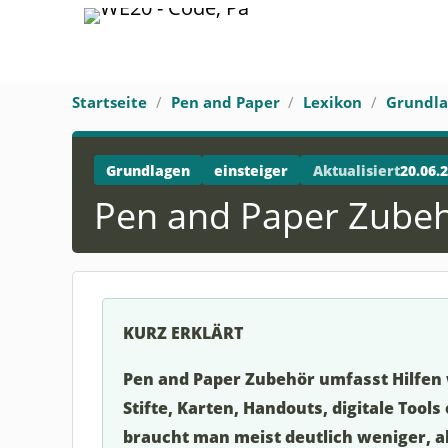
Startseite
Pen and Paper
Lexikon
Grundl
Grundlagen
einsteiger
Aktualisiert
20.06.
Pen and Paper Zube
KURZ ERKLÄRT
Pen and Paper Zubehör umfasst Hilfen 
Stifte, Karten, Handouts, digitale Tools
braucht man meist deutlich weniger, al