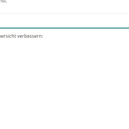
fst.
ersicht verbessern: