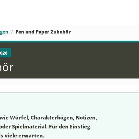
agen
Pen and Paper Zubehör
2026
hör
wie Würfel, Charakterbögen, Notizen,
 oder Spielmaterial. Für den Einstieg
s viele erwarten.