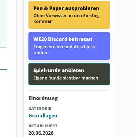
Pen & Paper ausprobieren
Ohne Vorwissen in den Einstieg
kommen
WE20 Discord beitreten
Fragen stellen und Anschluss
finden
Spielrunde anbieten
Eigene Runde sichtbar machen
Einordnung
KATEGORIE
Grundlagen
AKTUALISIERT
20.06.2026