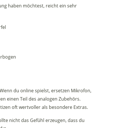
ng haben möchtest, reicht ein sehr
fel
terbogen
 Wenn du online spielst, ersetzen Mikrofon,
en einen Teil des analogen Zubehörs.
izen oft wertvoller als besondere Extras.
sollte nicht das Gefühl erzeugen, dass du