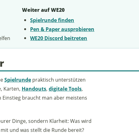
Weiter auf WE20
Spielrunde finden
Pen & Paper ausprobieren
elfen
WE20 Discord beitreten
r
ne
Spielrunde
praktisch unterstützen
te, Karten,
Handouts
,
digitale Tools
,
en Einstieg braucht man aber meistens
urer Dinge, sondern Klarheit: Was wird
 mit und was stellt die Runde bereit?