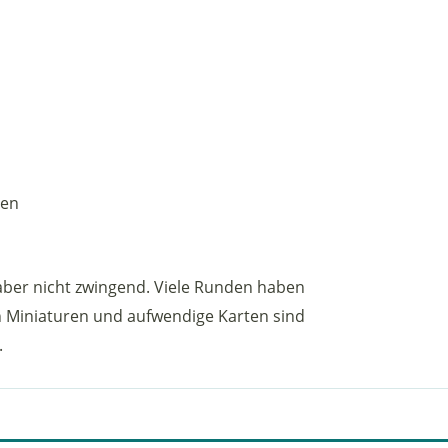
den
aber nicht zwingend. Viele Runden haben
ch Miniaturen und aufwendige Karten sind
.