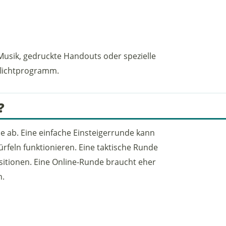
, Musik, gedruckte Handouts oder spezielle
Pflichtprogramm.
?
e ab. Eine einfache Einsteigerrunde kann
feln funktionieren. Eine taktische Runde
ositionen. Eine Online-Runde braucht eher
n.