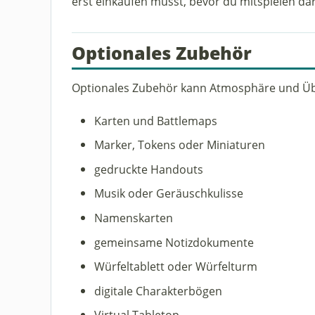
erst einkaufen musst, bevor du mitspielen dar
Optionales Zubehör
Optionales Zubehör kann Atmosphäre und Üb
Karten und Battlemaps
Marker, Tokens oder Miniaturen
gedruckte Handouts
Musik oder Geräuschkulisse
Namenskarten
gemeinsame Notizdokumente
Würfeltablett oder Würfelturm
digitale Charakterbögen
Virtual Tabletop