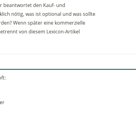
. Er beantwortet den Kauf- und
lich nötig, was ist optional und was sollte
rden? Wenn später eine kommerzielle
getrennt von diesem Lexicon-Artikel
ft:
er