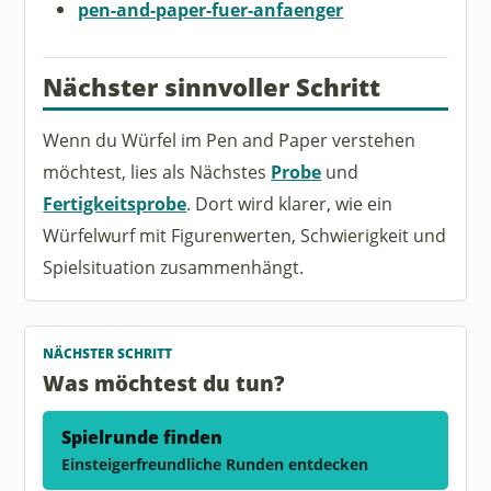
pen-and-paper-fuer-anfaenger
Nächster sinnvoller Schritt
Wenn du Würfel im Pen and Paper verstehen
möchtest, lies als Nächstes
Probe
und
Fertigkeitsprobe
. Dort wird klarer, wie ein
Würfelwurf mit Figurenwerten, Schwierigkeit und
Spielsituation zusammenhängt.
NÄCHSTER SCHRITT
Was möchtest du tun?
Spielrunde finden
Einsteigerfreundliche Runden entdecken