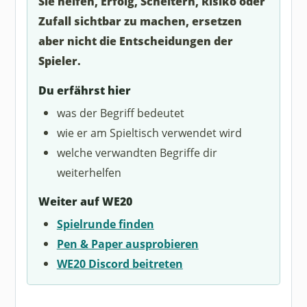
Sie helfen, Erfolg, Scheitern, Risiko oder
Zufall sichtbar zu machen, ersetzen
aber nicht die Entscheidungen der
Spieler.
Du erfährst hier
was der Begriff bedeutet
wie er am Spieltisch verwendet wird
welche verwandten Begriffe dir
weiterhelfen
Weiter auf WE20
Spielrunde finden
Pen & Paper ausprobieren
WE20 Discord beitreten