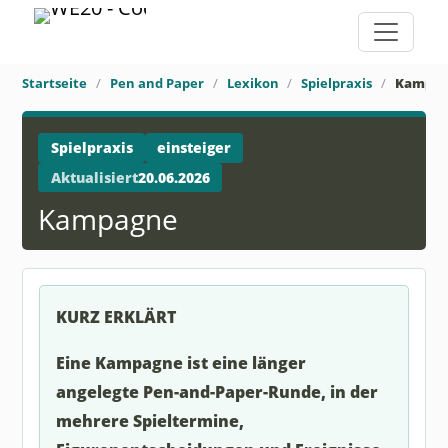
Startseite
Pen and Paper
Lexikon
Spielpraxis
Kampa
Spielpraxis
einsteiger
Aktualisiert
20.06.2026
Kampagne
KURZ ERKLÄRT
Eine Kampagne ist eine länger
angelegte Pen-and-Paper-Runde, in der
mehrere Spieltermine,