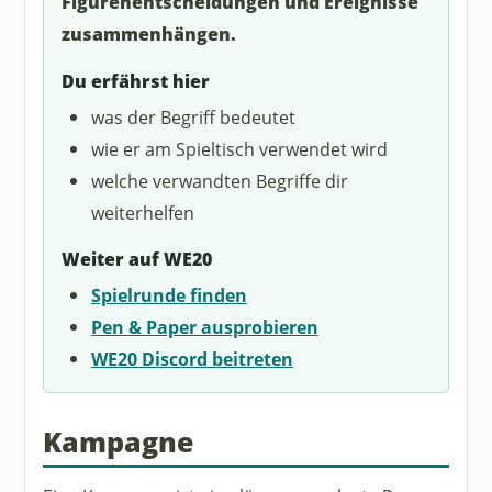
Figurenentscheidungen und Ereignisse
zusammenhängen.
Du erfährst hier
was der Begriff bedeutet
wie er am Spieltisch verwendet wird
welche verwandten Begriffe dir
weiterhelfen
Weiter auf WE20
Spielrunde finden
Pen & Paper ausprobieren
WE20 Discord beitreten
Kampagne