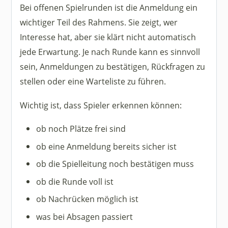
Bei offenen Spielrunden ist die Anmeldung ein
wichtiger Teil des Rahmens. Sie zeigt, wer
Interesse hat, aber sie klärt nicht automatisch
jede Erwartung. Je nach Runde kann es sinnvoll
sein, Anmeldungen zu bestätigen, Rückfragen zu
stellen oder eine Warteliste zu führen.
Wichtig ist, dass Spieler erkennen können:
ob noch Plätze frei sind
ob eine Anmeldung bereits sicher ist
ob die Spielleitung noch bestätigen muss
ob die Runde voll ist
ob Nachrücken möglich ist
was bei Absagen passiert