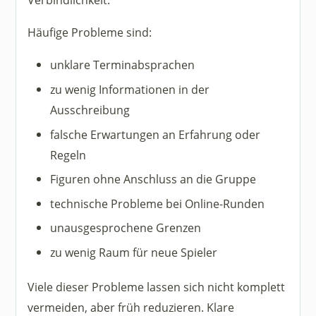
Häufige Probleme sind:
unklare Terminabsprachen
zu wenig Informationen in der
Ausschreibung
falsche Erwartungen an Erfahrung oder
Regeln
Figuren ohne Anschluss an die Gruppe
technische Probleme bei Online-Runden
unausgesprochene Grenzen
zu wenig Raum für neue Spieler
Viele dieser Probleme lassen sich nicht komplett
vermeiden, aber früh reduzieren. Klare