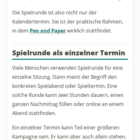
Die Spielrunde ist also nicht nur der
Kalendertermin. Sie ist der praktische Rahmen,
in dem
Pen and Paper
wirklich stattfindet.
Spielrunde als einzelner Termin
Viele Menschen verwenden Spielrunde für eine
einzelne Sitzung. Dann meint der Begriff den
konkreten Spielabend oder Spieltermin. Eine
solche Runde kann zwei Stunden dauern, einen
ganzen Nachmittag füllen oder online an einem
Abend stattfinden.
Ein einzelner Termin kann Teil einer größeren
Kampagne sein. Er kann aber auch allein stehen.