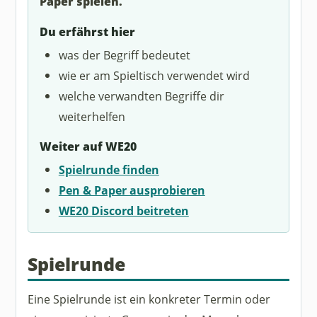
Paper spielen.
Du erfährst hier
was der Begriff bedeutet
wie er am Spieltisch verwendet wird
welche verwandten Begriffe dir
weiterhelfen
Weiter auf WE20
Spielrunde finden
Pen & Paper ausprobieren
WE20 Discord beitreten
Spielrunde
Eine Spielrunde ist ein konkreter Termin oder