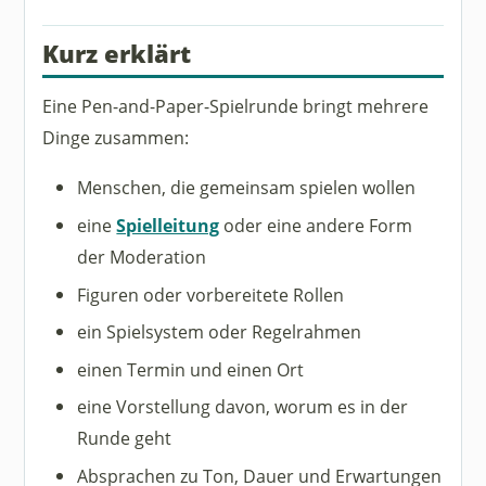
Kurz erklärt
Eine Pen-and-Paper-Spielrunde bringt mehrere
Dinge zusammen:
Menschen, die gemeinsam spielen wollen
eine
Spielleitung
oder eine andere Form
der Moderation
Figuren oder vorbereitete Rollen
ein Spielsystem oder Regelrahmen
einen Termin und einen Ort
eine Vorstellung davon, worum es in der
Runde geht
Absprachen zu Ton, Dauer und Erwartungen