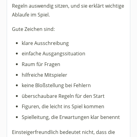
Regeln auswendig sitzen, und sie erklärt wichtige
Ablaufe im Spiel.
Gute Zeichen sind:
klare Ausschreibung
einfache Ausgangssituation
Raum für Fragen
hilfreiche Mitspieler
keine Bloßstellung bei Fehlern
überschaubare Regeln für den Start
Figuren, die leicht ins Spiel kommen
Spielleitung, die Erwartungen klar benennt
Einsteigerfreundlich bedeutet nicht, dass die