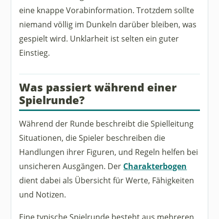
eine knappe Vorabinformation. Trotzdem sollte
niemand völlig im Dunkeln darüber bleiben, was
gespielt wird. Unklarheit ist selten ein guter
Einstieg.
Was passiert während einer
Spielrunde?
Während der Runde beschreibt die Spielleitung
Situationen, die Spieler beschreiben die
Handlungen ihrer Figuren, und Regeln helfen bei
unsicheren Ausgängen. Der
Charakterbogen
dient dabei als Übersicht für Werte, Fähigkeiten
und Notizen.
Eine typische Spielrunde besteht aus mehreren