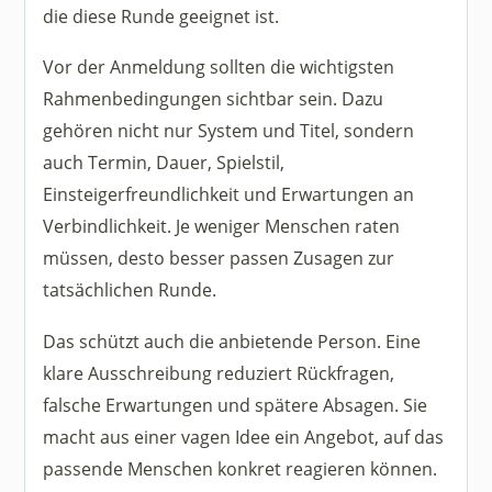
die diese Runde geeignet ist.
Vor der Anmeldung sollten die wichtigsten
Rahmenbedingungen sichtbar sein. Dazu
gehören nicht nur System und Titel, sondern
auch Termin, Dauer, Spielstil,
Einsteigerfreundlichkeit und Erwartungen an
Verbindlichkeit. Je weniger Menschen raten
müssen, desto besser passen Zusagen zur
tatsächlichen Runde.
Das schützt auch die anbietende Person. Eine
klare Ausschreibung reduziert Rückfragen,
falsche Erwartungen und spätere Absagen. Sie
macht aus einer vagen Idee ein Angebot, auf das
passende Menschen konkret reagieren können.