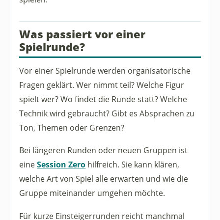
Was passiert vor einer
Spielrunde?
Vor einer Spielrunde werden organisatorische
Fragen geklärt. Wer nimmt teil? Welche Figur
spielt wer? Wo findet die Runde statt? Welche
Technik wird gebraucht? Gibt es Absprachen zu
Ton, Themen oder Grenzen?
Bei längeren Runden oder neuen Gruppen ist
eine
Session Zero
hilfreich. Sie kann klären,
welche Art von Spiel alle erwarten und wie die
Gruppe miteinander umgehen möchte.
Für kurze Einsteigerrunden reicht manchmal