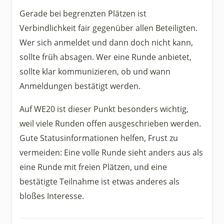
Gerade bei begrenzten Plätzen ist
Verbindlichkeit fair gegenüber allen Beteiligten.
Wer sich anmeldet und dann doch nicht kann,
sollte früh absagen. Wer eine Runde anbietet,
sollte klar kommunizieren, ob und wann
Anmeldungen bestätigt werden.
Auf WE20 ist dieser Punkt besonders wichtig,
weil viele Runden offen ausgeschrieben werden.
Gute Statusinformationen helfen, Frust zu
vermeiden: Eine volle Runde sieht anders aus als
eine Runde mit freien Plätzen, und eine
bestätigte Teilnahme ist etwas anderes als
bloßes Interesse.