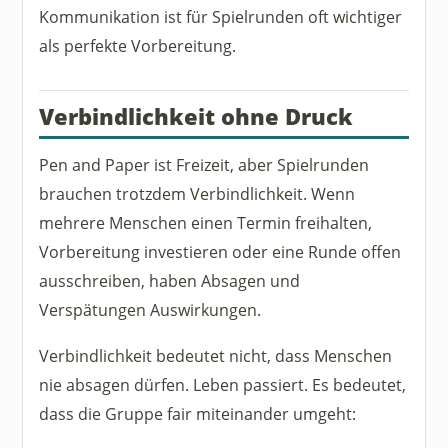
Kommunikation ist für Spielrunden oft wichtiger
als perfekte Vorbereitung.
Verbindlichkeit ohne Druck
Pen and Paper ist Freizeit, aber Spielrunden
brauchen trotzdem Verbindlichkeit. Wenn
mehrere Menschen einen Termin freihalten,
Vorbereitung investieren oder eine Runde offen
ausschreiben, haben Absagen und
Verspätungen Auswirkungen.
Verbindlichkeit bedeutet nicht, dass Menschen
nie absagen dürfen. Leben passiert. Es bedeutet,
dass die Gruppe fair miteinander umgeht: