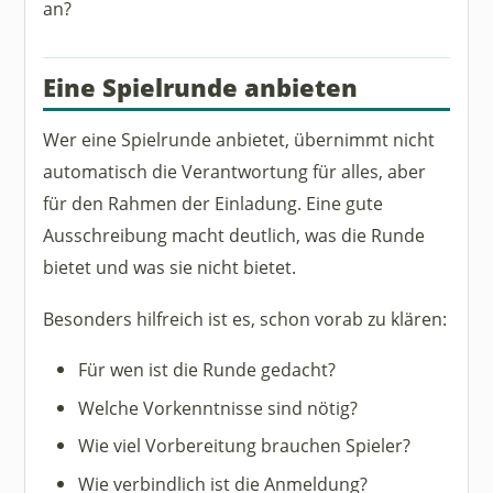
an?
Eine Spielrunde anbieten
Wer eine Spielrunde anbietet, übernimmt nicht
automatisch die Verantwortung für alles, aber
für den Rahmen der Einladung. Eine gute
Ausschreibung macht deutlich, was die Runde
bietet und was sie nicht bietet.
Besonders hilfreich ist es, schon vorab zu klären:
Für wen ist die Runde gedacht?
Welche Vorkenntnisse sind nötig?
Wie viel Vorbereitung brauchen Spieler?
Wie verbindlich ist die Anmeldung?