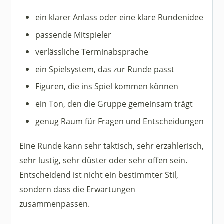
ein klarer Anlass oder eine klare Rundenidee
passende Mitspieler
verlässliche Terminabsprache
ein Spielsystem, das zur Runde passt
Figuren, die ins Spiel kommen können
ein Ton, den die Gruppe gemeinsam trägt
genug Raum für Fragen und Entscheidungen
Eine Runde kann sehr taktisch, sehr erzahlerisch,
sehr lustig, sehr düster oder sehr offen sein.
Entscheidend ist nicht ein bestimmter Stil,
sondern dass die Erwartungen
zusammenpassen.