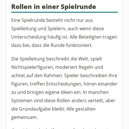
Rollen in einer Spielrunde
Eine Spielrunde besteht nicht nur aus
Spielleitung und Spielern, auch wenn diese
Unterscheidung häufig ist. Alle Beteiligten tragen
dazu bei, dass die Runde funktioniert.
Die Spielleitung beschreibt die Welt, spielt
Nichtspielerfiguren, moderiert Regeln und
achtet auf den Rahmen. Spieler beschreiben ihre
Figuren, treffen Entscheidungen, hören einander
zu und bringen eigene Ideen ein. In manchen
Systemen sind diese Rollen anders verteilt, aber
die Grundaufgabe bleibt: Alle gestalten
gemeinsam.