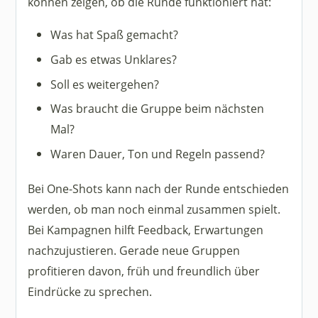
können zeigen, ob die Runde funktioniert hat:
Was hat Spaß gemacht?
Gab es etwas Unklares?
Soll es weitergehen?
Was braucht die Gruppe beim nächsten
Mal?
Waren Dauer, Ton und Regeln passend?
Bei One-Shots kann nach der Runde entschieden
werden, ob man noch einmal zusammen spielt.
Bei Kampagnen hilft Feedback, Erwartungen
nachzujustieren. Gerade neue Gruppen
profitieren davon, früh und freundlich über
Eindrücke zu sprechen.