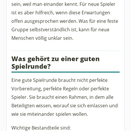
sein, weil man einander kennt. Für neue Spieler
ist es aber hilfreich, wenn diese Erwartungen
offen ausgesprochen werden. Was für eine feste
Gruppe selbstverständlich ist, kann für neue
Menschen völlig unklar sein.
Was gehört zu einer guten
Spielrunde?
Eine gute Spielrunde braucht nicht perfekte
Vorbereitung, perfekte Regeln oder perfekte
Spieler. Sie braucht einen Rahmen, in dem alle
Beteiligten wissen, worauf sie sich einlassen und
wie sie miteinander spielen wollen.
Wichtige Bestandteile sind: