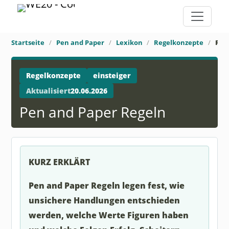
Startseite
Pen and Paper
Lexikon
Regelkonzepte
Pen
Regelkonzepte
einsteiger
Aktualisiert
20.06.2026
Pen and Paper Regeln
KURZ ERKLÄRT
Pen and Paper Regeln legen fest, wie
unsichere Handlungen entschieden
werden, welche Werte Figuren haben