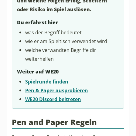
und welche Folgen Erfolg, Scheitern
oder Risiko im Spiel auslösen.
Du erfährst hier
was der Begriff bedeutet
wie er am Spieltisch verwendet wird
welche verwandten Begriffe dir
weiterhelfen
Weiter auf WE20
Spielrunde finden
Pen & Paper ausprobieren
WE20 Discord beitreten
Pen and Paper Regeln