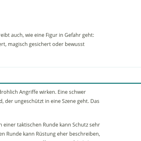
eibt auch, wie eine Figur in Gefahr geht:
iert, magisch gesichert oder bewusst
rohlich Angriffe wirken. Eine schwer
d, der ungeschützt in eine Szene geht. Das
 In einer taktischen Runde kann Schutz sehr
chen Runde kann Rüstung eher beschreiben,