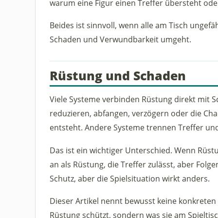
warum eine Figur einen Treffer übersteht oder
Beides ist sinnvoll, wenn alle am Tisch ungefä
Schaden und Verwundbarkeit umgeht.
Rüstung und Schaden
Viele Systeme verbinden Rüstung direkt mit 
reduzieren, abfangen, verzögern oder die Ch
entsteht. Andere Systeme trennen Treffer un
Das ist ein wichtiger Unterschied. Wenn Rüstun
an als Rüstung, die Treffer zulässt, aber Folg
Schutz, aber die Spielsituation wirkt anders.
Dieser Artikel nennt bewusst keine konkreten We
Rüstung schützt, sondern was sie am Spieltis