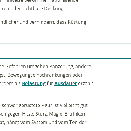
eren oder sichtbare Deckung.
ndlicher und verhindern, dass Rüstung
che Gefahren umgehen Panzerung, andere
Angst, Bewegungseinschränkungen oder
ßerdem als
Belastung
für
Ausdauer
erzählt
chwer gerüstete Figur ist vielleicht gut
ch gegen Hitze, Sturz, Magie, Ertrinken
at, hängt vom System und vom Ton der