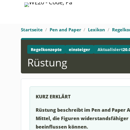
Startseite
Pen and Paper
Lexikon
Regelko
Regelkonzepte
einsteiger
Aktualisiert
20.
Rüstung
KURZ ERKLÄRT
Rüstung beschreibt im Pen and Paper 
Mittel, die Figuren widerstandsfähiger
beeinflussen können.