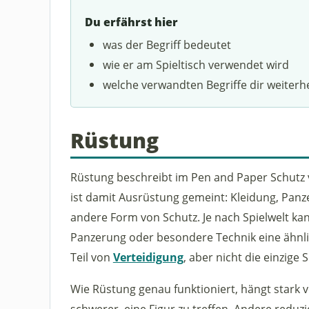
Du erfährst hier
was der Begriff bedeutet
wie er am Spieltisch verwendet wird
welche verwandten Begriffe dir weiterh
Rüstung
Rüstung beschreibt im Pen and Paper Schutz 
ist damit Ausrüstung gemeint: Kleidung, Pan
andere Form von Schutz. Je nach Spielwelt k
Panzerung oder besondere Technik eine ähnlich
Teil von
Verteidigung
, aber nicht die einzige
Wie Rüstung genau funktioniert, hängt stark
schwerer, eine Figur zu treffen. Andere redu