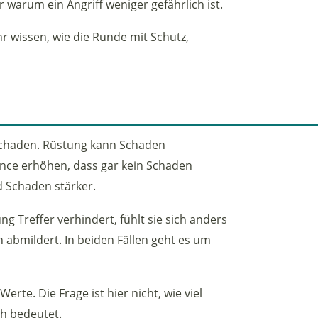
 warum ein Angriff weniger gefährlich ist.
hr wissen, wie die Runde mit Schutz,
Schaden. Rüstung kann Schaden
ance erhöhen, dass gar kein Schaden
d Schaden stärker.
g Treffer verhindert, fühlt sie sich anders
en abmildert. In beiden Fällen geht es um
rte. Die Frage ist hier nicht, wie viel
ch bedeutet.