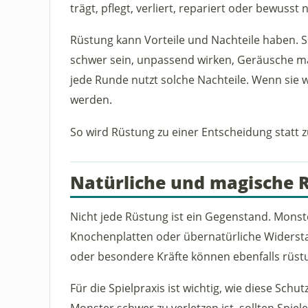
trägt, pflegt, verliert, repariert oder bewusst n
Rüstung kann Vorteile und Nachteile haben. Si
schwer sein, unpassend wirken, Geräusche ma
jede Runde nutzt solche Nachteile. Wenn sie wi
werden.
So wird Rüstung zu einer Entscheidung statt
Natürliche und magische 
Nicht jede Rüstung ist ein Gegenstand. Monst
Knochenplatten oder übernatürliche Widersta
oder besondere Kräfte können ebenfalls rüst
Für die Spielpraxis ist wichtig, wie diese Sc
Monster schwer zu verletzen ist, sollten Spi