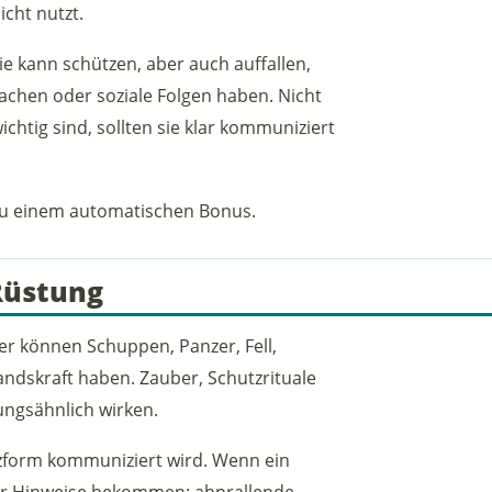
icht nutzt.
e kann schützen, aber auch auffallen,
chen oder soziale Folgen haben. Nicht
chtig sind, sollten sie klar kommuniziert
 zu einem automatischen Bonus.
Rüstung
er können Schuppen, Panzer, Fell,
ndskraft haben. Zauber, Schutzrituale
ungsähnlich wirken.
hutzform kommuniziert wird. Wenn ein
eler Hinweise bekommen: abprallende