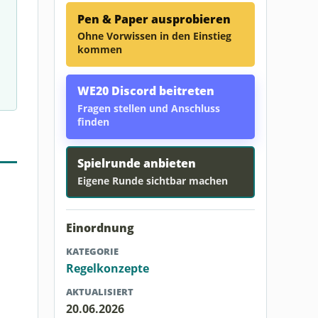
Pen & Paper ausprobieren
Ohne Vorwissen in den Einstieg
kommen
WE20 Discord beitreten
Fragen stellen und Anschluss
finden
Spielrunde anbieten
Eigene Runde sichtbar machen
Einordnung
KATEGORIE
Regelkonzepte
AKTUALISIERT
20.06.2026