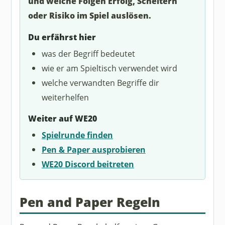
und welche Folgen Erfolg, Scheitern
oder Risiko im Spiel auslösen.
Du erfährst hier
was der Begriff bedeutet
wie er am Spieltisch verwendet wird
welche verwandten Begriffe dir
weiterhelfen
Weiter auf WE20
Spielrunde finden
Pen & Paper ausprobieren
WE20 Discord beitreten
Pen and Paper Regeln