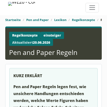
Startseite
Pen and Paper
Lexikon
Regelkonzepte
Pen
Regelkonzepte
einsteiger
Aktualisiert
20.06.2026
Pen and Paper Regeln
KURZ ERKLÄRT
Pen and Paper Regeln legen fest, wie
unsichere Handlungen entschieden
werden, welche Werte Figuren haben