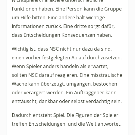
Funktionen haben. Eine Person kann die Gruppe
um Hilfe bitten. Eine andere hält wichtige
Informationen zurück. Eine dritte sorgt dafür,
dass Entscheidungen Konsequenzen haben.
Wichtig ist, dass NSC nicht nur dazu da sind,
einen vorher festgelegten Ablauf durchzusetzen.
Wenn Spieler anders handeln als erwartet,
sollten NSC darauf reagieren. Eine misstrauische
Wache kann überzeugt, umgangen, bestochen
oder verärgert werden. Ein Auftraggeber kann
enttäuscht, dankbar oder selbst verdächtig sein.
Dadurch entsteht Spiel. Die Figuren der Spieler
treffen Entscheidungen, und die Welt antwortet.