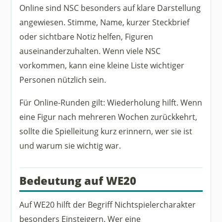
Online sind NSC besonders auf klare Darstellung
angewiesen. Stimme, Name, kurzer Steckbrief
oder sichtbare Notiz helfen, Figuren
auseinanderzuhalten. Wenn viele NSC
vorkommen, kann eine kleine Liste wichtiger
Personen nützlich sein.
Für Online-Runden gilt: Wiederholung hilft. Wenn
eine Figur nach mehreren Wochen zurückkehrt,
sollte die Spielleitung kurz erinnern, wer sie ist
und warum sie wichtig war.
Bedeutung auf WE20
Auf WE20 hilft der Begriff Nichtspielercharakter
besonders Einsteigern. Wer eine