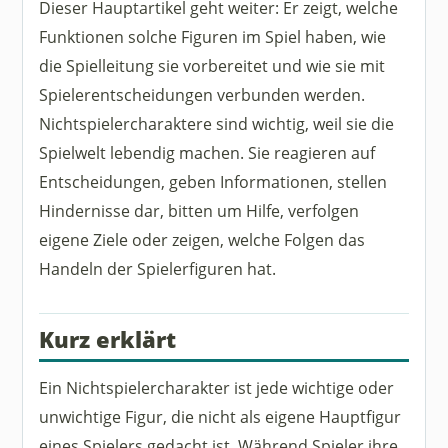
Dieser Hauptartikel geht weiter: Er zeigt, welche
Funktionen solche Figuren im Spiel haben, wie
die Spielleitung sie vorbereitet und wie sie mit
Spielerentscheidungen verbunden werden.
Nichtspielercharaktere sind wichtig, weil sie die
Spielwelt lebendig machen. Sie reagieren auf
Entscheidungen, geben Informationen, stellen
Hindernisse dar, bitten um Hilfe, verfolgen
eigene Ziele oder zeigen, welche Folgen das
Handeln der Spielerfiguren hat.
Kurz erklärt
Ein Nichtspielercharakter ist jede wichtige oder
unwichtige Figur, die nicht als eigene Hauptfigur
eines Spielers gedacht ist. Während Spieler ihre