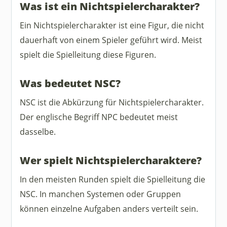
Was ist ein Nichtspielercharakter?
Ein Nichtspielercharakter ist eine Figur, die nicht
dauerhaft von einem Spieler geführt wird. Meist
spielt die Spielleitung diese Figuren.
Was bedeutet NSC?
NSC ist die Abkürzung für Nichtspielercharakter.
Der englische Begriff NPC bedeutet meist
dasselbe.
Wer spielt Nichtspielercharaktere?
In den meisten Runden spielt die Spielleitung die
NSC. In manchen Systemen oder Gruppen
können einzelne Aufgaben anders verteilt sein.