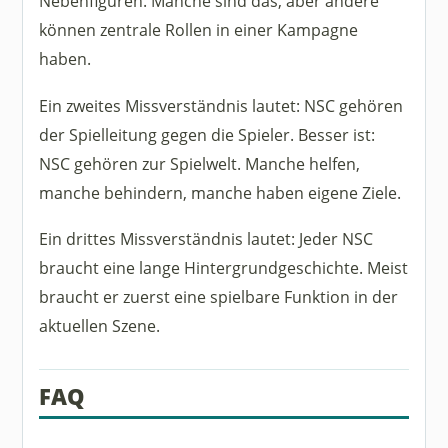
Nebenfiguren. Manche sind das, aber andere
können zentrale Rollen in einer Kampagne
haben.
Ein zweites Missverständnis lautet: NSC gehören
der Spielleitung gegen die Spieler. Besser ist:
NSC gehören zur Spielwelt. Manche helfen,
manche behindern, manche haben eigene Ziele.
Ein drittes Missverständnis lautet: Jeder NSC
braucht eine lange Hintergrundgeschichte. Meist
braucht er zuerst eine spielbare Funktion in der
aktuellen Szene.
FAQ