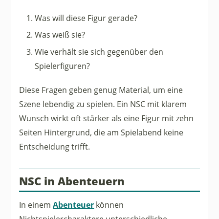
Was will diese Figur gerade?
Was weiß sie?
Wie verhält sie sich gegenüber den
Spielerfiguren?
Diese Fragen geben genug Material, um eine
Szene lebendig zu spielen. Ein NSC mit klarem
Wunsch wirkt oft stärker als eine Figur mit zehn
Seiten Hintergrund, die am Spielabend keine
Entscheidung trifft.
NSC in Abenteuern
In einem
Abenteuer
können
Nichtspielercharaktere unterschiedliche