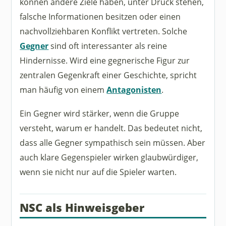
können andere Ziele haben, unter Druck stehen,
falsche Informationen besitzen oder einen
nachvollziehbaren Konflikt vertreten. Solche
Gegner
sind oft interessanter als reine
Hindernisse. Wird eine gegnerische Figur zur
zentralen Gegenkraft einer Geschichte, spricht
man häufig von einem
Antagonisten
.
Ein Gegner wird stärker, wenn die Gruppe
versteht, warum er handelt. Das bedeutet nicht,
dass alle Gegner sympathisch sein müssen. Aber
auch klare Gegenspieler wirken glaubwürdiger,
wenn sie nicht nur auf die Spieler warten.
NSC als Hinweisgeber