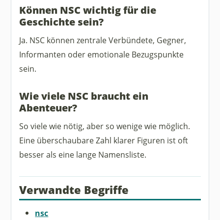
Können NSC wichtig für die
Geschichte sein?
Ja. NSC können zentrale Verbündete, Gegner,
Informanten oder emotionale Bezugspunkte
sein.
Wie viele NSC braucht ein
Abenteuer?
So viele wie nötig, aber so wenige wie möglich.
Eine überschaubare Zahl klarer Figuren ist oft
besser als eine lange Namensliste.
Verwandte Begriffe
nsc