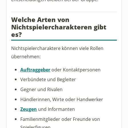
Welche Arten von
Nichtspielercharakteren gibt
es?
Nichtspielercharaktere können viele Rollen
übernehmen:
Auftraggeber
oder Kontaktpersonen
Verbündete und Begleiter
Gegner und Rivalen
Händlerinnen, Wirte oder Handwerker
Zeugen
und Informanten
Familienmitglieder oder Freunde von
Spielerfiguren