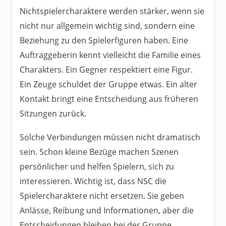
Nichtspielercharaktere werden stärker, wenn sie
nicht nur allgemein wichtig sind, sondern eine
Beziehung zu den Spielerfiguren haben. Eine
Auftraggeberin kennt vielleicht die Familie eines
Charakters. Ein Gegner respektiert eine Figur.
Ein Zeuge schuldet der Gruppe etwas. Ein alter
Kontakt bringt eine Entscheidung aus früheren
Sitzungen zurück.
Solche Verbindungen müssen nicht dramatisch
sein. Schon kleine Bezüge machen Szenen
persönlicher und helfen Spielern, sich zu
interessieren. Wichtig ist, dass NSC die
Spielercharaktere nicht ersetzen. Sie geben
Anlässe, Reibung und Informationen, aber die
Entscheidungen bleiben bei der Gruppe.