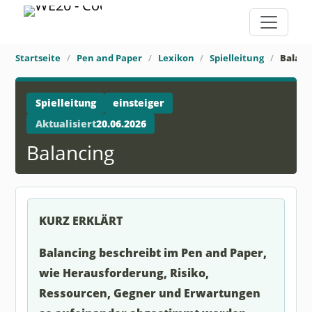
Startseite
Pen and Paper
Lexikon
Spielleitung
Balanc
Spielleitung
einsteiger
Aktualisiert
20.06.2026
Balancing
KURZ ERKLÄRT
Balancing beschreibt im Pen and Paper,
wie Herausforderung, Risiko,
Ressourcen, Gegner und Erwartungen