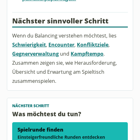
Nächster sinnvoller Schritt
Wenn du Balancing verstehen möchtest, lies
Schwierigkeit
,
Encounter
,
Konfliktziele
,
Gegnerverwaltung
und
Kampftempo
.
Zusammen zeigen sie, wie Herausforderung,
Übersicht und Erwartung am Spieltisch
zusammenspielen.
NÄCHSTER SCHRITT
Was möchtest du tun?
Spielrunde finden
Einsteigerfreundliche Runden entdecken