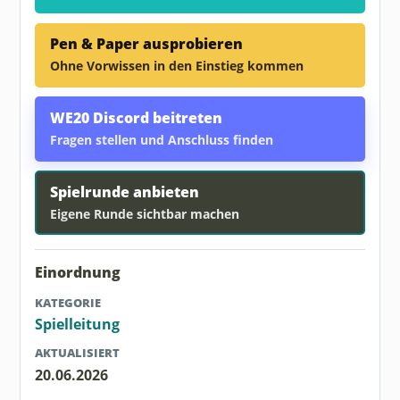
Pen & Paper ausprobieren
Ohne Vorwissen in den Einstieg kommen
WE20 Discord beitreten
Fragen stellen und Anschluss finden
Spielrunde anbieten
Eigene Runde sichtbar machen
Einordnung
KATEGORIE
Spielleitung
AKTUALISIERT
20.06.2026