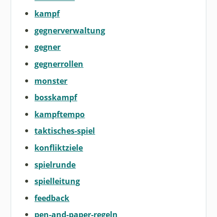
kampf
gegnerverwaltung
gegner
gegnerrollen
monster
bosskampf
kampftempo
taktisches-spiel
konfliktziele
spielrunde
spielleitung
feedback
pen-and-paper-regeln