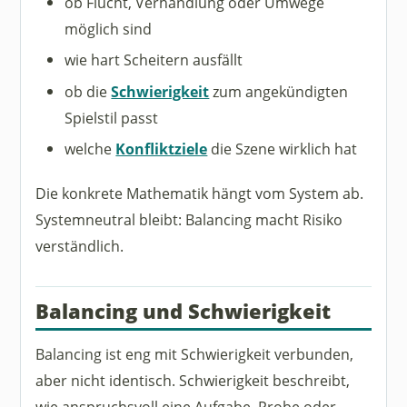
ob Flucht, Verhandlung oder Umwege
möglich sind
wie hart Scheitern ausfällt
ob die
Schwierigkeit
zum angekündigten
Spielstil passt
welche
Konfliktziele
die Szene wirklich hat
Die konkrete Mathematik hängt vom System ab.
Systemneutral bleibt: Balancing macht Risiko
verständlich.
Balancing und Schwierigkeit
Balancing ist eng mit Schwierigkeit verbunden,
aber nicht identisch. Schwierigkeit beschreibt,
wie anspruchsvoll eine Aufgabe, Probe oder