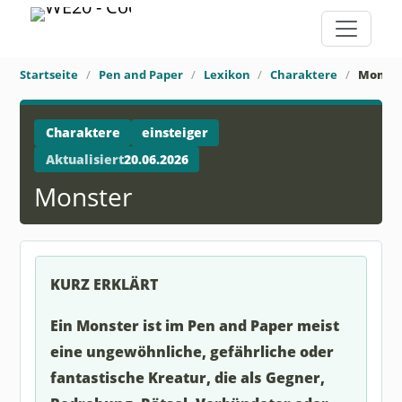
Startseite
Pen and Paper
Lexikon
Charaktere
Monste
Charaktere
einsteiger
Aktualisiert
20.06.2026
Monster
KURZ ERKLÄRT
Ein Monster ist im Pen and Paper meist
eine ungewöhnliche, gefährliche oder
fantastische Kreatur, die als Gegner,