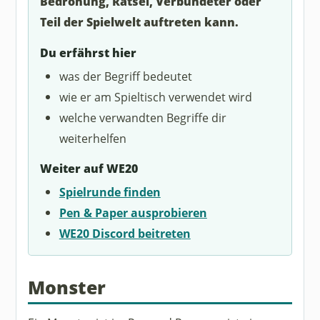
Bedrohung, Rätsel, Verbündeter oder
Teil der Spielwelt auftreten kann.
Du erfährst hier
was der Begriff bedeutet
wie er am Spieltisch verwendet wird
welche verwandten Begriffe dir
weiterhelfen
Weiter auf WE20
Spielrunde finden
Pen & Paper ausprobieren
WE20 Discord beitreten
Monster