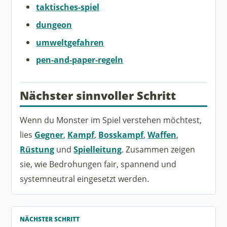
taktisches-spiel
dungeon
umweltgefahren
pen-and-paper-regeln
Nächster sinnvoller Schritt
Wenn du Monster im Spiel verstehen möchtest,
lies
Gegner
,
Kampf
,
Bosskampf
,
Waffen
,
Rüstung
und
Spielleitung
. Zusammen zeigen
sie, wie Bedrohungen fair, spannend und
systemneutral eingesetzt werden.
NÄCHSTER SCHRITT