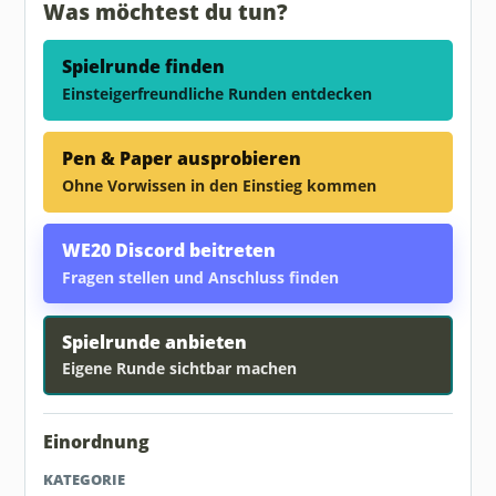
Was möchtest du tun?
Spielrunde finden
Einsteigerfreundliche Runden entdecken
Pen & Paper ausprobieren
Ohne Vorwissen in den Einstieg kommen
WE20 Discord beitreten
Fragen stellen und Anschluss finden
Spielrunde anbieten
Eigene Runde sichtbar machen
Einordnung
KATEGORIE