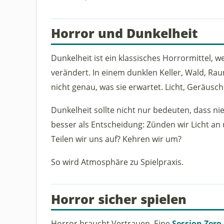
Horror und Dunkelheit
Dunkelheit ist ein klassisches Horrormittel, we
verändert. In einem dunklen Keller, Wald, R
nicht genau, was sie erwartet. Licht, Geräus
Dunkelheit sollte nicht nur bedeuten, dass ni
besser als Entscheidung: Zünden wir Licht a
Teilen wir uns auf? Kehren wir um?
So wird Atmosphäre zu Spielpraxis.
Horror sicher spielen
Horror braucht Vertrauen. Eine
Session Zero