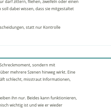
r darf zittern, fliehen, zweifeln oder einen
soll dabei wissen, dass sie mitgestaltet
tscheidungen, statt nur Kontrolle
en Schreckmoment, sondern mit
 über mehrere Szenen hinweg wirkt. Eine
hläft schlecht, misstraut Informationen,
iben ihn nur. Beides kann funktionieren,
isch wichtig ist und wie er wieder