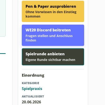
Pen & Paper ausprobieren
Ohne Vorwissen in den Einstieg
kommen
WE20 Discord beitreten
Fragen stellen und Anschluss
finden
Spielrunde anbieten
Eigene Runde sichtbar machen
Einordnung
KATEGORIE
Spielpraxis
AKTUALISIERT
20.06.2026