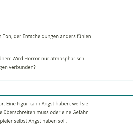
ein Ton, der Entscheidungen anders fühlen
rdnen: Wird Horror nur atmosphärisch
olgen verbunden?
or. Eine Figur kann Angst haben, weil sie
nze überschreiten muss oder eine Gefahr
ieler selbst Angst haben soll.