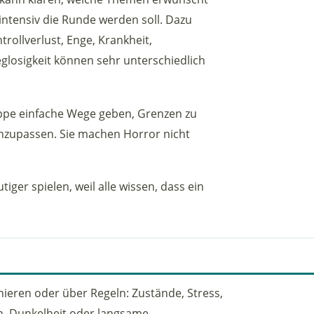
ntensiv die Runde werden soll. Dazu
ollverlust, Enge, Krankheit,
glosigkeit können sehr unterschiedlich
uppe einfache Wege geben, Grenzen zu
zupassen. Sie machen Horror nicht
ger spielen, weil alle wissen, dass ein
ieren oder über Regeln: Zustände, Stress,
n, Dunkelheit oder langsame