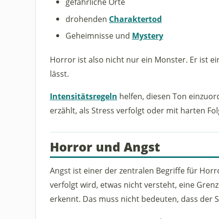
gefährliche Orte
drohenden
Charaktertod
Geheimnisse und
Mystery
Horror ist also nicht nur ein Monster. Er ist 
lässt.
Intensitätsregeln
helfen, diesen Ton einzuo
erzählt, als Stress verfolgt oder mit harten F
Horror und Angst
Angst ist einer der zentralen Begriffe für Horr
verfolgt wird, etwas nicht versteht, eine Gre
erkennt. Das muss nicht bedeuten, dass der Sp