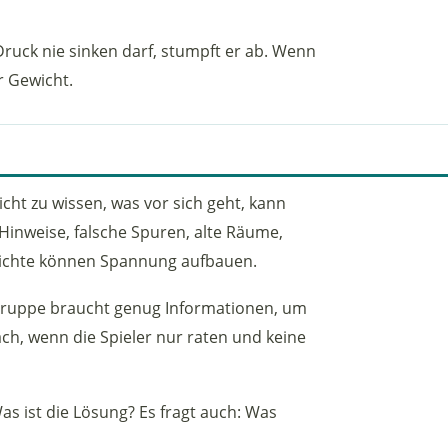
Druck nie sinken darf, stumpft er ab. Wenn
r Gewicht.
ht zu wissen, was vor sich geht, kann
 Hinweise, falsche Spuren, alte Räume,
richte können Spannung aufbauen.
e Gruppe braucht genug Informationen, um
ch, wenn die Spieler nur raten und keine
as ist die Lösung? Es fragt auch: Was