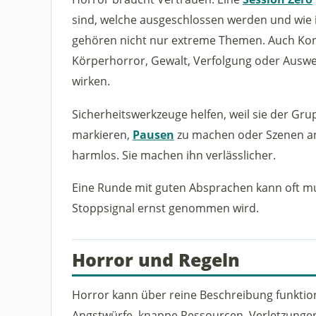
sind, welche ausgeschlossen werden und wie i
gehören nicht nur extreme Themen. Auch Kontr
Körperhorror, Gewalt, Verfolgung oder Auswe
wirken.
Sicherheitswerkzeuge helfen, weil sie der Gr
markieren,
Pausen
zu machen oder Szenen an
harmlos. Sie machen ihn verlässlicher.
Eine Runde mit guten Absprachen kann oft muti
Stoppsignal ernst genommen wird.
Horror und Regeln
Horror kann über reine Beschreibung funktion
Angstwürfe, knappe Ressourcen, Verletzunge