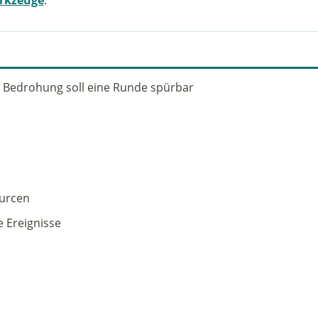
n Bedrohung soll eine Runde spürbar
ourcen
e Ereignisse