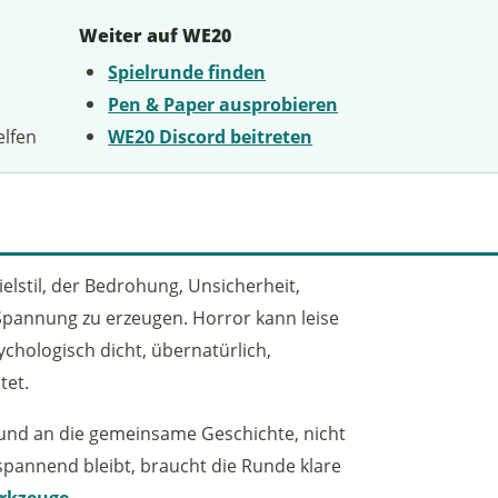
Weiter auf WE20
Spielrunde finden
Pen & Paper ausprobieren
elfen
WE20 Discord beitreten
elstil, der Bedrohung, Unsicherheit,
Spannung zu erzeugen. Horror kann leise
ychologisch dicht, übernatürlich,
tet.
en und an die gemeinsame Geschichte, nicht
pannend bleibt, braucht die Runde klare
erkzeuge
.