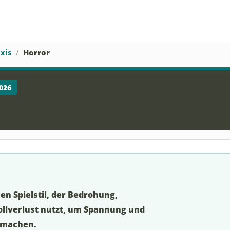
xis
Horror
026
en Spielstil, der Bedrohung,
ollverlust nutzt, um Spannung und
u machen.