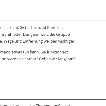
il sie Sicht, Sicherheit und Kontrolle
aumschiff oder Dungeon weiß die Gruppe
che, Wege und Entfernung werden wichtiger.
emand etwas tun kann. Sie funktioniert
n und werden sichtbar? Gehen wir langsam?
kann klären, welche Themen erwünscht