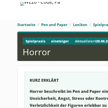
Startseite
Pen and Paper
Lexikon
Spielpra
Spielpraxis
einsteiger
Aktualisiert
20.06.2
Horror
KURZ ERKLÄRT
Horror beschreibt im Pen and Paper ein
Unsicherheit, Angst, Stress oder Kontr
Verletzlichkeit der Figuren erlebbar z