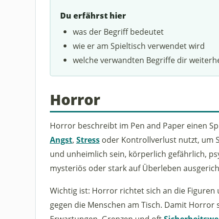
Du erfährst hier
was der Begriff bedeutet
wie er am Spieltisch verwendet wird
welche verwandten Begriffe dir weiterh
Horror
Horror beschreibt im Pen and Paper einen Spi
Angst
,
Stress
oder Kontrollverlust nutzt, um 
und unheimlich sein, körperlich gefährlich, ps
mysteriös oder stark auf Überleben ausgerich
Wichtig ist: Horror richtet sich an die Figur
gegen die Menschen am Tisch. Damit Horror s
Erwartungen, Grenzen und oft
Sicherheitsw