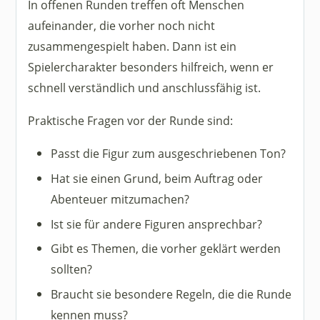
In offenen Runden treffen oft Menschen
aufeinander, die vorher noch nicht
zusammengespielt haben. Dann ist ein
Spielercharakter besonders hilfreich, wenn er
schnell verständlich und anschlussfähig ist.
Praktische Fragen vor der Runde sind:
Passt die Figur zum ausgeschriebenen Ton?
Hat sie einen Grund, beim Auftrag oder
Abenteuer mitzumachen?
Ist sie für andere Figuren ansprechbar?
Gibt es Themen, die vorher geklärt werden
sollten?
Braucht sie besondere Regeln, die die Runde
kennen muss?