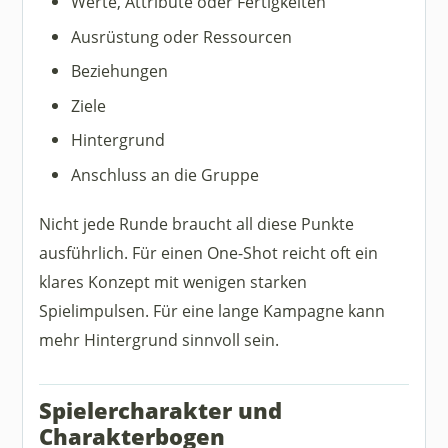
Werte, Attribute oder Fertigkeiten
Ausrüstung oder Ressourcen
Beziehungen
Ziele
Hintergrund
Anschluss an die Gruppe
Nicht jede Runde braucht all diese Punkte
ausführlich. Für einen One-Shot reicht oft ein
klares Konzept mit wenigen starken
Spielimpulsen. Für eine lange Kampagne kann
mehr Hintergrund sinnvoll sein.
Spielercharakter und
Charakterbogen