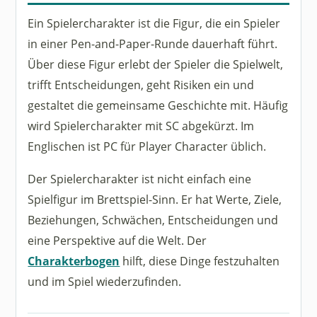
Ein Spielercharakter ist die Figur, die ein Spieler
in einer Pen-and-Paper-Runde dauerhaft führt.
Über diese Figur erlebt der Spieler die Spielwelt,
trifft Entscheidungen, geht Risiken ein und
gestaltet die gemeinsame Geschichte mit. Häufig
wird Spielercharakter mit SC abgekürzt. Im
Englischen ist PC für Player Character üblich.
Der Spielercharakter ist nicht einfach eine
Spielfigur im Brettspiel-Sinn. Er hat Werte, Ziele,
Beziehungen, Schwächen, Entscheidungen und
eine Perspektive auf die Welt. Der
Charakterbogen
hilft, diese Dinge festzuhalten
und im Spiel wiederzufinden.