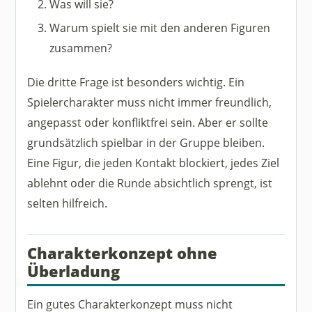
Was will sie?
Warum spielt sie mit den anderen Figuren
zusammen?
Die dritte Frage ist besonders wichtig. Ein
Spielercharakter muss nicht immer freundlich,
angepasst oder konfliktfrei sein. Aber er sollte
grundsätzlich spielbar in der Gruppe bleiben.
Eine Figur, die jeden Kontakt blockiert, jedes Ziel
ablehnt oder die Runde absichtlich sprengt, ist
selten hilfreich.
Charakterkonzept ohne
Überladung
Ein gutes Charakterkonzept muss nicht