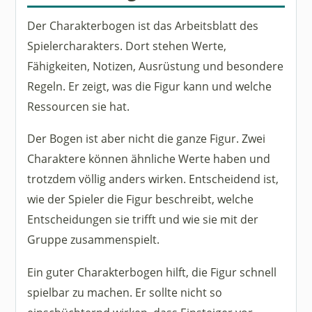
Der Charakterbogen ist das Arbeitsblatt des
Spielercharakters. Dort stehen Werte,
Fähigkeiten, Notizen, Ausrüstung und besondere
Regeln. Er zeigt, was die Figur kann und welche
Ressourcen sie hat.
Der Bogen ist aber nicht die ganze Figur. Zwei
Charaktere können ähnliche Werte haben und
trotzdem völlig anders wirken. Entscheidend ist,
wie der Spieler die Figur beschreibt, welche
Entscheidungen sie trifft und wie sie mit der
Gruppe zusammenspielt.
Ein guter Charakterbogen hilft, die Figur schnell
spielbar zu machen. Er sollte nicht so