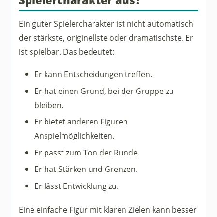
Spielercharakter aus?
Ein guter Spielercharakter ist nicht automatisch
der stärkste, originellste oder dramatischste. Er
ist spielbar. Das bedeutet:
Er kann Entscheidungen treffen.
Er hat einen Grund, bei der Gruppe zu
bleiben.
Er bietet anderen Figuren
Anspielmöglichkeiten.
Er passt zum Ton der Runde.
Er hat Stärken und Grenzen.
Er lässt Entwicklung zu.
Eine einfache Figur mit klaren Zielen kann besser