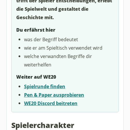
trifft der Spieler Entscheidungen, erlebt
die Spielwelt und gestaltet die
Geschichte mit.
Du erfährst hier
was der Begriff bedeutet
wie er am Spieltisch verwendet wird
welche verwandten Begriffe dir
weiterhelfen
Weiter auf WE20
Spielrunde finden
Pen & Paper ausprobieren
WE20 Discord beitreten
Spielercharakter