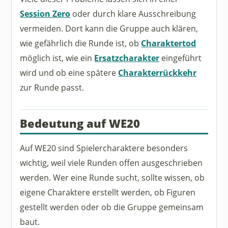
Session Zero
oder durch klare Ausschreibung
vermeiden. Dort kann die Gruppe auch klären,
wie gefährlich die Runde ist, ob
Charaktertod
möglich ist, wie ein
Ersatzcharakter
eingeführt
wird und ob eine spätere
Charakterrückkehr
zur Runde passt.
Bedeutung auf WE20
Auf WE20 sind Spielercharaktere besonders
wichtig, weil viele Runden offen ausgeschrieben
werden. Wer eine Runde sucht, sollte wissen, ob
eigene Charaktere erstellt werden, ob Figuren
gestellt werden oder ob die Gruppe gemeinsam
baut.