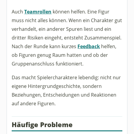
Auch
Teamrollen
können helfen. Eine Figur
muss nicht alles können. Wenn ein Charakter gut
verhandelt, ein anderer Spuren liest und ein
dritter Risiken eingeht, entsteht Zusammenspiel.
Nach der Runde kann kurzes
Feedback
helfen,
ob Figuren genug Raum hatten und ob der
Gruppenanschluss funktioniert.
Das macht Spielercharaktere lebendig: nicht nur
eigene Hintergrundgeschichte, sondern
Beziehungen, Entscheidungen und Reaktionen
auf andere Figuren.
Häufige Probleme