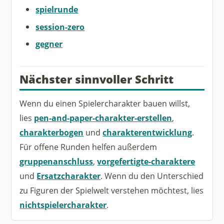
spielrunde
session-zero
gegner
Nächster sinnvoller Schritt
Wenn du einen Spielercharakter bauen willst,
lies
pen-and-paper-charakter-erstellen
,
charakterbogen
und
charakterentwicklung
.
Für offene Runden helfen außerdem
gruppenanschluss
,
vorgefertigte-charaktere
und
Ersatzcharakter
. Wenn du den Unterschied
zu Figuren der Spielwelt verstehen möchtest, lies
nichtspielercharakter
.