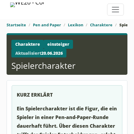
Startseite
Pen and Paper
Lexikon
Charaktere
Spiele
Charaktere
einsteiger
Aktualisiert
20.06.2026
Spielercharakter
KURZ ERKLÄRT
Ein Spielercharakter ist die Figur, die ein
Spieler in einer Pen-and-Paper-Runde
dauerhaft führt. Über diesen Charakter