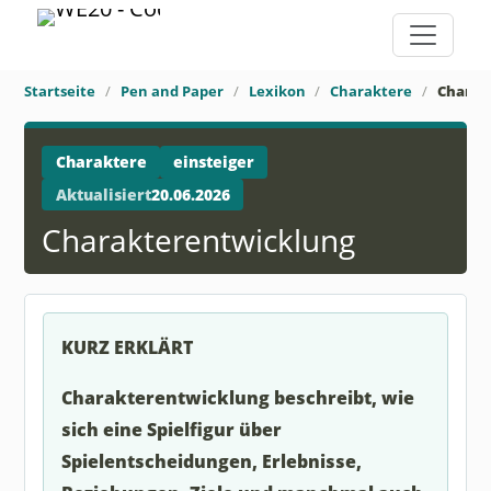
Startseite
Pen and Paper
Lexikon
Charaktere
Charak
Charaktere
einsteiger
Aktualisiert
20.06.2026
Charakterentwicklung
KURZ ERKLÄRT
Charakterentwicklung beschreibt, wie
sich eine Spielfigur über
Spielentscheidungen, Erlebnisse,