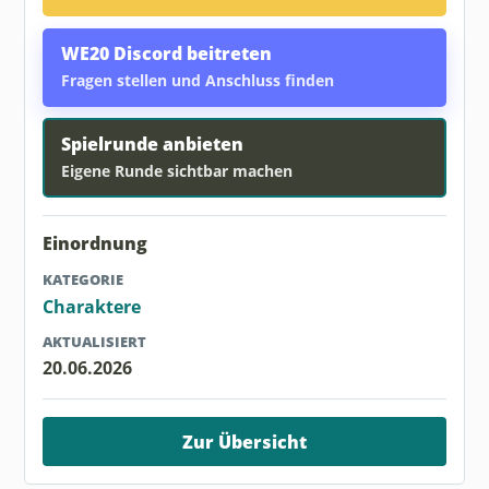
WE20 Discord beitreten
Fragen stellen und Anschluss finden
Spielrunde anbieten
Eigene Runde sichtbar machen
Einordnung
KATEGORIE
Charaktere
AKTUALISIERT
20.06.2026
Zur Übersicht