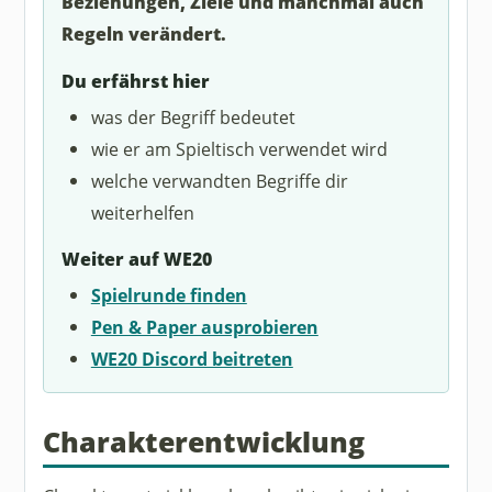
Beziehungen, Ziele und manchmal auch
Regeln verändert.
Du erfährst hier
was der Begriff bedeutet
wie er am Spieltisch verwendet wird
welche verwandten Begriffe dir
weiterhelfen
Weiter auf WE20
Spielrunde finden
Pen & Paper ausprobieren
WE20 Discord beitreten
Charakterentwicklung