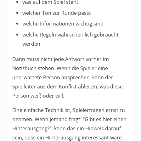
was auf dem Spiel steht
welcher Ton zur Runde passt
welche Informationen wichtig sind
welche Regeln wahrscheinlich gebraucht
werden
Dann muss nicht jede Antwort vorher im
Notizbuch stehen. Wenn die Spieler eine
unerwartete Person ansprechen, kann der
Spielleiter aus dem Konflikt ableiten, was diese
Person weiß oder will.
Eine einfache Technik ist, Spielerfragen ernst zu
nehmen. Wenn jemand fragt: "Gibt es hier einen
Hinterausgang?", kann das ein Hinweis darauf
sein, dass ein Hinterausgang interessant wäre.