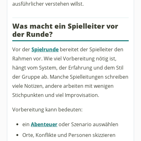
ausführlicher verstehen willst.
Was macht ein Spielleiter vor
der Runde?
Vor der
Spielrunde
bereitet der Spielleiter den
Rahmen vor. Wie viel Vorbereitung nötig ist,
hängt vom System, der Erfahrung und dem Stil
der Gruppe ab. Manche Spielleitungen schreiben
viele Notizen, andere arbeiten mit wenigen
Stichpunkten und viel Improvisation.
Vorbereitung kann bedeuten:
ein
Abenteuer
oder Szenario auswählen
Orte, Konflikte und Personen skizzieren