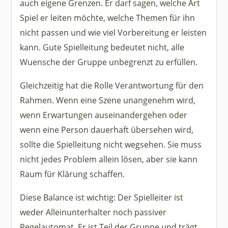
auch eigene Grenzen. Er darf sagen, welche Art
Spiel er leiten möchte, welche Themen für ihn
nicht passen und wie viel Vorbereitung er leisten
kann. Gute Spielleitung bedeutet nicht, alle
Wuensche der Gruppe unbegrenzt zu erfüllen.
Gleichzeitig hat die Rolle Verantwortung für den
Rahmen. Wenn eine Szene unangenehm wird,
wenn Erwartungen auseinandergehen oder
wenn eine Person dauerhaft übersehen wird,
sollte die Spielleitung nicht wegsehen. Sie muss
nicht jedes Problem allein lösen, aber sie kann
Raum für Klärung schaffen.
Diese Balance ist wichtig: Der Spielleiter ist
weder Alleinunterhalter noch passiver
Regelautomat. Er ist Teil der Gruppe und trägt