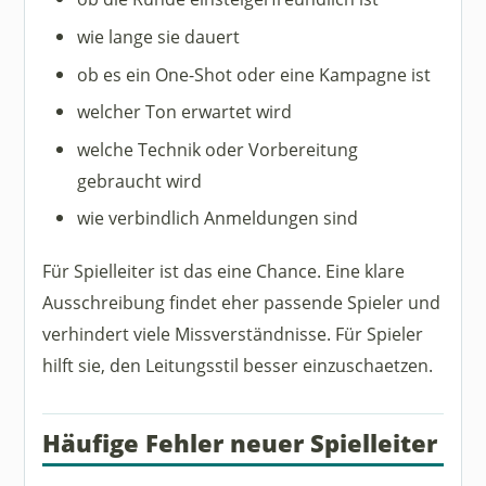
wie lange sie dauert
ob es ein One-Shot oder eine Kampagne ist
welcher Ton erwartet wird
welche Technik oder Vorbereitung
gebraucht wird
wie verbindlich Anmeldungen sind
Für Spielleiter ist das eine Chance. Eine klare
Ausschreibung findet eher passende Spieler und
verhindert viele Missverständnisse. Für Spieler
hilft sie, den Leitungsstil besser einzuschaetzen.
Häufige Fehler neuer Spielleiter