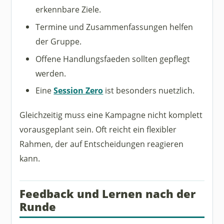
erkennbare Ziele.
Termine und Zusammenfassungen helfen
der Gruppe.
Offene Handlungsfaeden sollten gepflegt
werden.
Eine
Session Zero
ist besonders nuetzlich.
Gleichzeitig muss eine Kampagne nicht komplett
vorausgeplant sein. Oft reicht ein flexibler
Rahmen, der auf Entscheidungen reagieren
kann.
Feedback und Lernen nach der
Runde