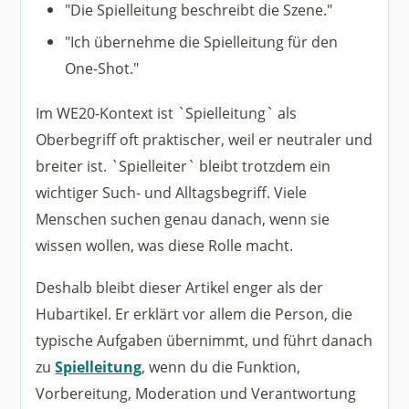
"Die Spielleitung beschreibt die Szene."
"Ich übernehme die Spielleitung für den
One-Shot."
Im WE20-Kontext ist `Spielleitung` als
Oberbegriff oft praktischer, weil er neutraler und
breiter ist. `Spielleiter` bleibt trotzdem ein
wichtiger Such- und Alltagsbegriff. Viele
Menschen suchen genau danach, wenn sie
wissen wollen, was diese Rolle macht.
Deshalb bleibt dieser Artikel enger als der
Hubartikel. Er erklärt vor allem die Person, die
typische Aufgaben übernimmt, und führt danach
zu
Spielleitung
, wenn du die Funktion,
Vorbereitung, Moderation und Verantwortung