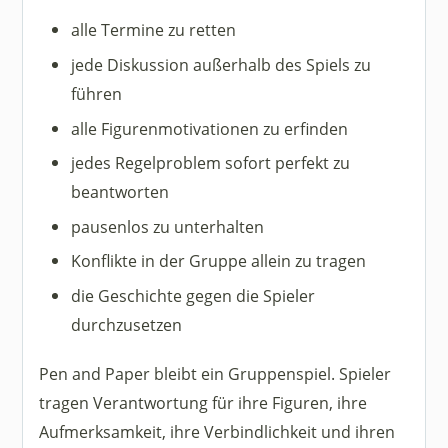
alle Termine zu retten
jede Diskussion außerhalb des Spiels zu
führen
alle Figurenmotivationen zu erfinden
jedes Regelproblem sofort perfekt zu
beantworten
pausenlos zu unterhalten
Konflikte in der Gruppe allein zu tragen
die Geschichte gegen die Spieler
durchzusetzen
Pen and Paper bleibt ein Gruppenspiel. Spieler
tragen Verantwortung für ihre Figuren, ihre
Aufmerksamkeit, ihre Verbindlichkeit und ihren