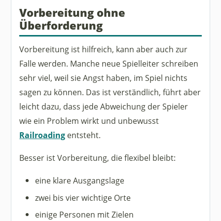
Vorbereitung ohne
Überforderung
Vorbereitung ist hilfreich, kann aber auch zur
Falle werden. Manche neue Spielleiter schreiben
sehr viel, weil sie Angst haben, im Spiel nichts
sagen zu können. Das ist verständlich, führt aber
leicht dazu, dass jede Abweichung der Spieler
wie ein Problem wirkt und unbewusst
Railroading
entsteht.
Besser ist Vorbereitung, die flexibel bleibt:
eine klare Ausgangslage
zwei bis vier wichtige Orte
einige Personen mit Zielen