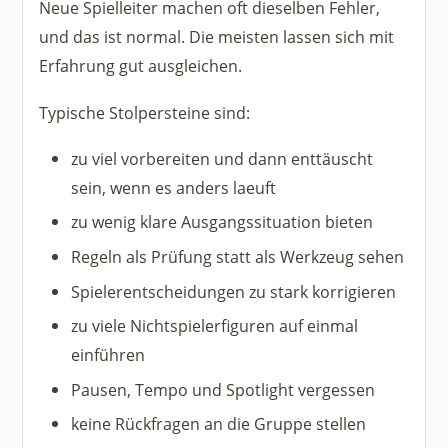
Neue Spielleiter machen oft dieselben Fehler,
und das ist normal. Die meisten lassen sich mit
Erfahrung gut ausgleichen.
Typische Stolpersteine sind:
zu viel vorbereiten und dann enttäuscht
sein, wenn es anders laeuft
zu wenig klare Ausgangssituation bieten
Regeln als Prüfung statt als Werkzeug sehen
Spielerentscheidungen zu stark korrigieren
zu viele Nichtspielerfiguren auf einmal
einführen
Pausen, Tempo und Spotlight vergessen
keine Rückfragen an die Gruppe stellen