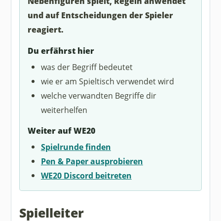
Nebenfiguren spielt, Regeln anwendet
und auf Entscheidungen der Spieler
reagiert.
Du erfährst hier
was der Begriff bedeutet
wie er am Spieltisch verwendet wird
welche verwandten Begriffe dir
weiterhelfen
Weiter auf WE20
Spielrunde finden
Pen & Paper ausprobieren
WE20 Discord beitreten
Spielleiter