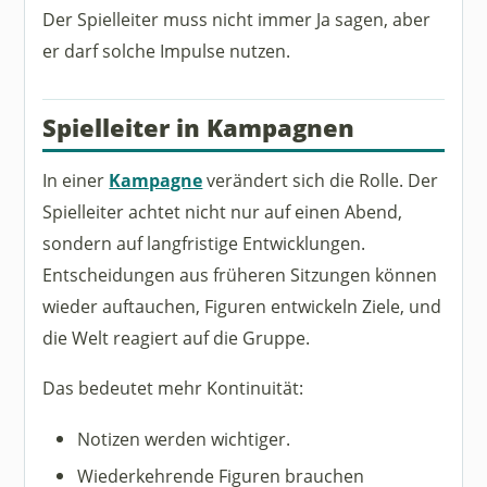
Der Spielleiter muss nicht immer Ja sagen, aber
er darf solche Impulse nutzen.
Spielleiter in Kampagnen
In einer
Kampagne
verändert sich die Rolle. Der
Spielleiter achtet nicht nur auf einen Abend,
sondern auf langfristige Entwicklungen.
Entscheidungen aus früheren Sitzungen können
wieder auftauchen, Figuren entwickeln Ziele, und
die Welt reagiert auf die Gruppe.
Das bedeutet mehr Kontinuität:
Notizen werden wichtiger.
Wiederkehrende Figuren brauchen