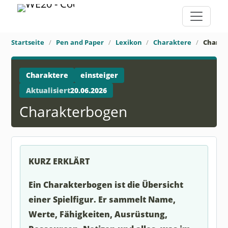
Startseite
Pen and Paper
Lexikon
Charaktere
Charak
Charaktere
einsteiger
Aktualisiert
20.06.2026
Charakterbogen
KURZ ERKLÄRT
Ein Charakterbogen ist die Übersicht
einer Spielfigur. Er sammelt Name,
Werte, Fähigkeiten, Ausrüstung,