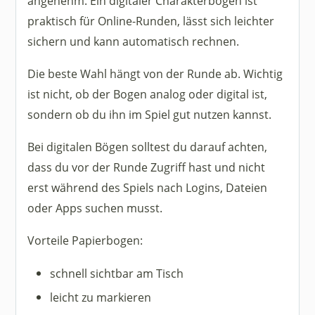
angenehm. Ein digitaler Charakterbogen ist
praktisch für Online-Runden, lässt sich leichter
sichern und kann automatisch rechnen.
Die beste Wahl hängt von der Runde ab. Wichtig
ist nicht, ob der Bogen analog oder digital ist,
sondern ob du ihn im Spiel gut nutzen kannst.
Bei digitalen Bögen solltest du darauf achten,
dass du vor der Runde Zugriff hast und nicht
erst während des Spiels nach Logins, Dateien
oder Apps suchen musst.
Vorteile Papierbogen:
schnell sichtbar am Tisch
leicht zu markieren