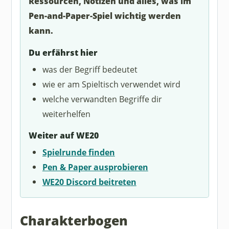
Ressourcen, Notizen und alles, was im
Pen-and-Paper-Spiel wichtig werden
kann.
Du erfährst hier
was der Begriff bedeutet
wie er am Spieltisch verwendet wird
welche verwandten Begriffe dir
weiterhelfen
Weiter auf WE20
Spielrunde finden
Pen & Paper ausprobieren
WE20 Discord beitreten
Charakterbogen