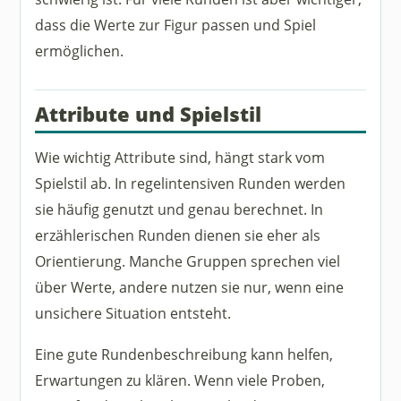
dass die Werte zur Figur passen und Spiel
ermöglichen.
Attribute und Spielstil
Wie wichtig Attribute sind, hängt stark vom
Spielstil ab. In regelintensiven Runden werden
sie häufig genutzt und genau berechnet. In
erzählerischen Runden dienen sie eher als
Orientierung. Manche Gruppen sprechen viel
über Werte, andere nutzen sie nur, wenn eine
unsichere Situation entsteht.
Eine gute Rundenbeschreibung kann helfen,
Erwartungen zu klären. Wenn viele Proben,