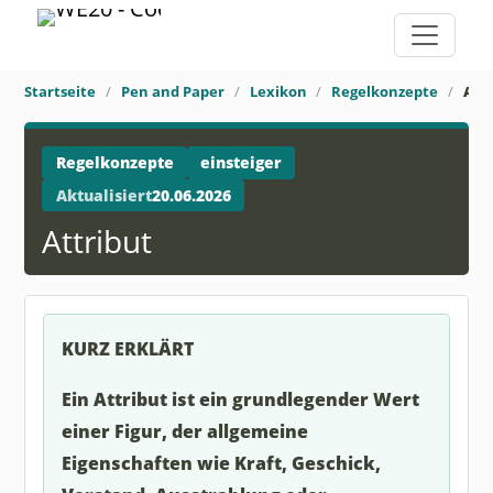
Startseite
Pen and Paper
Lexikon
Regelkonzepte
Attr
Regelkonzepte
einsteiger
Aktualisiert
20.06.2026
Attribut
KURZ ERKLÄRT
Ein Attribut ist ein grundlegender Wert
einer Figur, der allgemeine
Eigenschaften wie Kraft, Geschick,