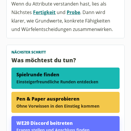
Wenn du Attribute verstanden hast, lies als
Nächstes
Fertigkeit
und
Probe
. Dann wird
klarer, wie Grundwerte, konkrete Fähigkeiten
und Würfelentscheidungen zusammenwirken.
NÄCHSTER SCHRITT
Was möchtest du tun?
Spielrunde finden
Einsteigerfreundliche Runden entdecken
Pen & Paper ausprobieren
Ohne Vorwissen in den Einstieg kommen
WE20 Discord beitreten
Fragen stellen und Anschluss finden