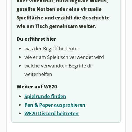
oder Videochat, nutzt digitale Würfel,
geteilte Notizen oder eine virtuelle
Spielfläche und erzählt die Geschichte
wie am Tisch gemeinsam weiter.
Du erfährst hier
was der Begriff bedeutet
wie er am Spieltisch verwendet wird
welche verwandten Begriffe dir
weiterhelfen
Weiter auf WE20
Spielrunde finden
Pen & Paper ausprobieren
WE20 Discord beitreten