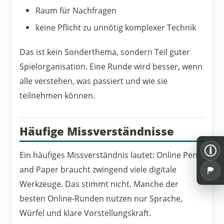
Raum für Nachfragen
keine Pflicht zu unnötig komplexer Technik
Das ist kein Sonderthema, sondern Teil guter
Spielorganisation. Eine Runde wird besser, wenn
alle verstehen, was passiert und wie sie
teilnehmen können.
Häufige Missverständnisse
i
Ein häufiges Missverständnis lautet: Online Pen
and Paper braucht zwingend viele digitale
Werkzeuge. Das stimmt nicht. Manche der
besten Online-Runden nutzen nur Sprache,
Würfel und klare Vorstellungskraft.