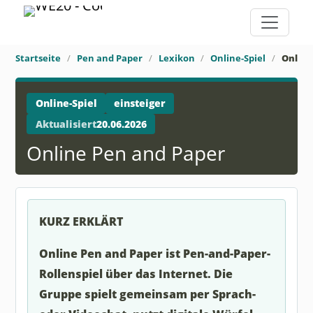
Startseite
Pen and Paper
Lexikon
Online-Spiel
Online
Online-Spiel
einsteiger
Aktualisiert
20.06.2026
Online Pen and Paper
KURZ ERKLÄRT
Online Pen and Paper ist Pen-and-Paper-
Rollenspiel über das Internet. Die
Gruppe spielt gemeinsam per Sprach-