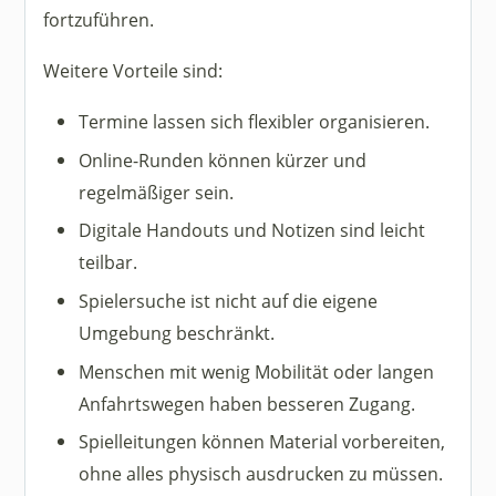
fortzuführen.
Weitere Vorteile sind:
Termine lassen sich flexibler organisieren.
Online-Runden können kürzer und
regelmäßiger sein.
Digitale Handouts und Notizen sind leicht
teilbar.
Spielersuche ist nicht auf die eigene
Umgebung beschränkt.
Menschen mit wenig Mobilität oder langen
Anfahrtswegen haben besseren Zugang.
Spielleitungen können Material vorbereiten,
ohne alles physisch ausdrucken zu müssen.