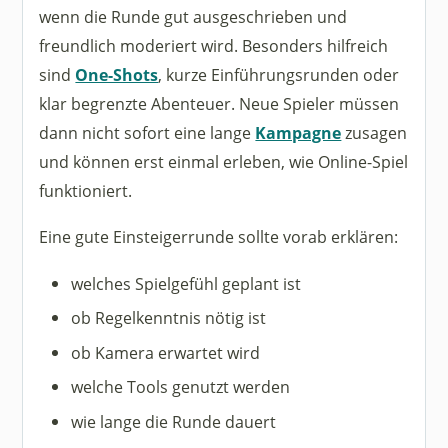
wenn die Runde gut ausgeschrieben und
freundlich moderiert wird. Besonders hilfreich
sind
One-Shots
, kurze Einführungsrunden oder
klar begrenzte Abenteuer. Neue Spieler müssen
dann nicht sofort eine lange
Kampagne
zusagen
und können erst einmal erleben, wie Online-Spiel
funktioniert.
Eine gute Einsteigerrunde sollte vorab erklären:
welches Spielgefühl geplant ist
ob Regelkenntnis nötig ist
ob Kamera erwartet wird
welche Tools genutzt werden
wie lange die Runde dauert