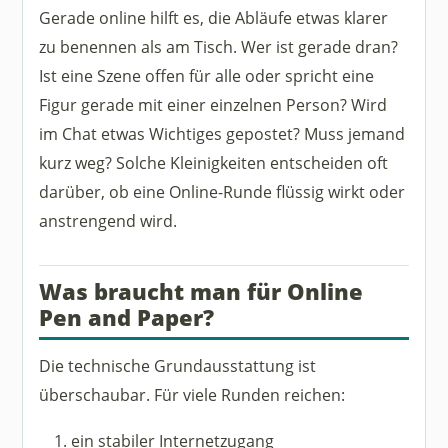
Gerade online hilft es, die Abläufe etwas klarer
zu benennen als am Tisch. Wer ist gerade dran?
Ist eine Szene offen für alle oder spricht eine
Figur gerade mit einer einzelnen Person? Wird
im Chat etwas Wichtiges gepostet? Muss jemand
kurz weg? Solche Kleinigkeiten entscheiden oft
darüber, ob eine Online-Runde flüssig wirkt oder
anstrengend wird.
Was braucht man für Online
Pen and Paper?
Die technische Grundausstattung ist
überschaubar. Für viele Runden reichen:
ein stabiler Internetzugang