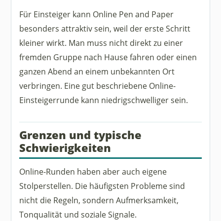
Für Einsteiger kann Online Pen and Paper
besonders attraktiv sein, weil der erste Schritt
kleiner wirkt. Man muss nicht direkt zu einer
fremden Gruppe nach Hause fahren oder einen
ganzen Abend an einem unbekannten Ort
verbringen. Eine gut beschriebene Online-
Einsteigerrunde kann niedrigschwelliger sein.
Grenzen und typische
Schwierigkeiten
Online-Runden haben aber auch eigene
Stolperstellen. Die häufigsten Probleme sind
nicht die Regeln, sondern Aufmerksamkeit,
Tonqualität und soziale Signale.