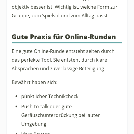
objektiv besser ist. Wichtig ist, welche Form zur
Gruppe, zum Spielstil und zum Alltag passt.
Gute Praxis für Online-Runden
Eine gute Online-Runde entsteht selten durch
das perfekte Tool. Sie entsteht durch klare
Absprachen und zuverlässige Beteiligung.
Bewährt haben sich:
pünktlicher Technikcheck
Push-to-talk oder gute
Geräuschunterdrückung bei lauter
Umgebung