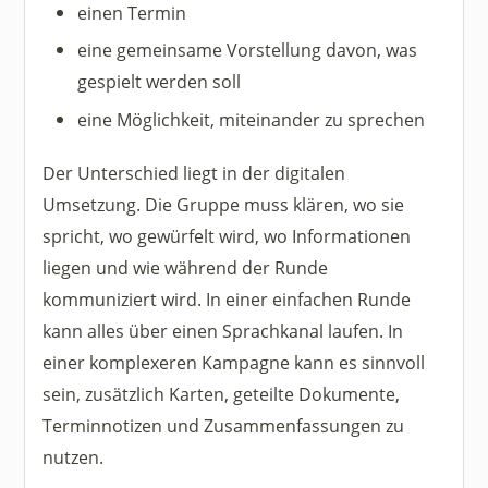
einen Termin
eine gemeinsame Vorstellung davon, was
gespielt werden soll
eine Möglichkeit, miteinander zu sprechen
Der Unterschied liegt in der digitalen
Umsetzung. Die Gruppe muss klären, wo sie
spricht, wo gewürfelt wird, wo Informationen
liegen und wie während der Runde
kommuniziert wird. In einer einfachen Runde
kann alles über einen Sprachkanal laufen. In
einer komplexeren Kampagne kann es sinnvoll
sein, zusätzlich Karten, geteilte Dokumente,
Terminnotizen und Zusammenfassungen zu
nutzen.