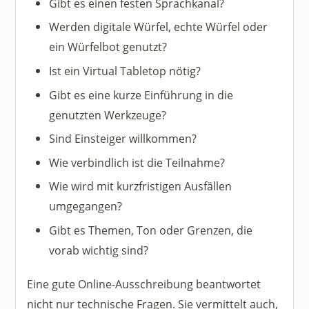
Gibt es einen festen Sprachkanal?
Werden digitale Würfel, echte Würfel oder
ein Würfelbot genutzt?
Ist ein Virtual Tabletop nötig?
Gibt es eine kurze Einführung in die
genutzten Werkzeuge?
Sind Einsteiger willkommen?
Wie verbindlich ist die Teilnahme?
Wie wird mit kurzfristigen Ausfällen
umgegangen?
Gibt es Themen, Ton oder Grenzen, die
vorab wichtig sind?
Eine gute Online-Ausschreibung beantwortet
nicht nur technische Fragen. Sie vermittelt auch,