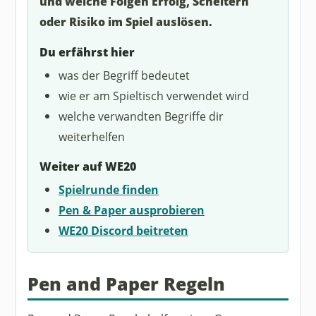
und welche Folgen Erfolg, Scheitern
oder Risiko im Spiel auslösen.
Du erfährst hier
was der Begriff bedeutet
wie er am Spieltisch verwendet wird
welche verwandten Begriffe dir
weiterhelfen
Weiter auf WE20
Spielrunde finden
Pen & Paper ausprobieren
WE20 Discord beitreten
Pen and Paper Regeln