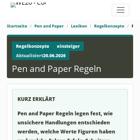
Startseite
Pen and Paper
Lexikon
Regelkonzepte
Pen
Regelkonzepte
einsteiger
Aktualisiert
20.06.2026
Pen and Paper Regeln
KURZ ERKLÄRT
Pen and Paper Regeln legen fest, wie
unsichere Handlungen entschieden
werden, welche Werte Figuren haben