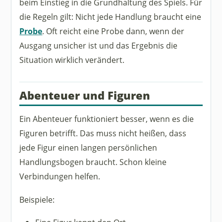
beim Einstieg in die Grundhaltung des Spiels. Für
die Regeln gilt: Nicht jede Handlung braucht eine
Probe
. Oft reicht eine Probe dann, wenn der
Ausgang unsicher ist und das Ergebnis die
Situation wirklich verändert.
Abenteuer und Figuren
Ein Abenteuer funktioniert besser, wenn es die
Figuren betrifft. Das muss nicht heißen, dass
jede Figur einen langen persönlichen
Handlungsbogen braucht. Schon kleine
Verbindungen helfen.
Beispiele: