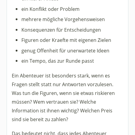
ein Konflikt oder Problem
mehrere mögliche Vorgehensweisen
Konsequenzen für Entscheidungen
Figuren oder Kraefte mit eigenen Zielen
genug Offenheit für unerwartete Ideen
ein Tempo, das zur Runde passt
Ein Abenteuer ist besonders stark, wenn es
Fragen stellt statt nur Antworten vorzulesen.
Was tun die Figuren, wenn sie etwas riskieren
müssen? Wem vertrauen sie? Welche
Information ist ihnen wichtig? Welchen Preis
sind sie bereit zu zahlen?
Das bedeutet nicht, dass jedes Abenteuer