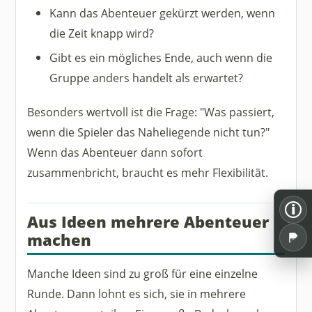
Kann das Abenteuer gekürzt werden, wenn
die Zeit knapp wird?
Gibt es ein mögliches Ende, auch wenn die
Gruppe anders handelt als erwartet?
Besonders wertvoll ist die Frage: "Was passiert,
wenn die Spieler das Naheliegende nicht tun?"
Wenn das Abenteuer dann sofort
zusammenbricht, braucht es mehr Flexibilität.
i
Aus Ideen mehrere Abenteuer
machen
Manche Ideen sind zu groß für eine einzelne
Runde. Dann lohnt es sich, sie in mehrere