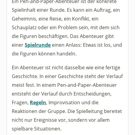
Ein Pen-and-Paper-Abenteuer ist der konkrete
Spielinhalt einer Runde. Es kann ein Auftrag, ein
Geheimnis, eine Reise, ein Konflikt, ein
Schauplatz oder ein Problem sein, mit dem sich
die Figuren beschäftigen. Das Abenteuer gibt
einer
Spielrunde
einen Anlass: Etwas ist los, und
die Figuren können handeln.
Ein Abenteuer ist nicht dasselbe wie eine fertige
Geschichte. In einer Geschichte steht der Verlauf
meist fest. In einem Pen-and-Paper-Abenteuer
entsteht der Verlauf durch Entscheidungen,
Fragen,
Regeln
, Improvisation und die
Reaktionen der Gruppe. Die Spielleitung bereitet
nicht nur Ereignisse vor, sondern vor allem
spielbare Situationen.