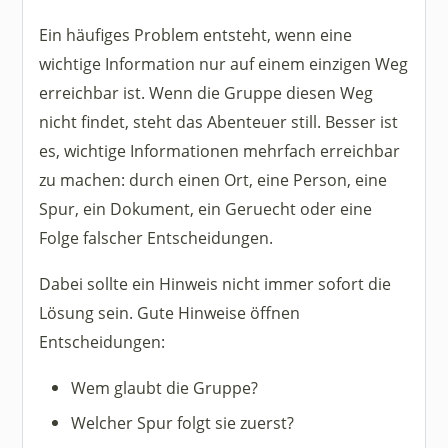
Ein häufiges Problem entsteht, wenn eine
wichtige Information nur auf einem einzigen Weg
erreichbar ist. Wenn die Gruppe diesen Weg
nicht findet, steht das Abenteuer still. Besser ist
es, wichtige Informationen mehrfach erreichbar
zu machen: durch einen Ort, eine Person, eine
Spur, ein Dokument, ein Geruecht oder eine
Folge falscher Entscheidungen.
Dabei sollte ein Hinweis nicht immer sofort die
Lösung sein. Gute Hinweise öffnen
Entscheidungen:
Wem glaubt die Gruppe?
Welcher Spur folgt sie zuerst?