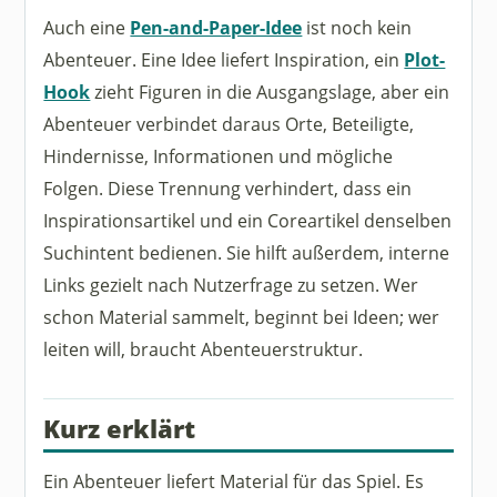
Auch eine
Pen-and-Paper-Idee
ist noch kein
Abenteuer. Eine Idee liefert Inspiration, ein
Plot-
Hook
zieht Figuren in die Ausgangslage, aber ein
Abenteuer verbindet daraus Orte, Beteiligte,
Hindernisse, Informationen und mögliche
Folgen. Diese Trennung verhindert, dass ein
Inspirationsartikel und ein Coreartikel denselben
Suchintent bedienen. Sie hilft außerdem, interne
Links gezielt nach Nutzerfrage zu setzen. Wer
schon Material sammelt, beginnt bei Ideen; wer
leiten will, braucht Abenteuerstruktur.
Kurz erklärt
Ein Abenteuer liefert Material für das Spiel. Es