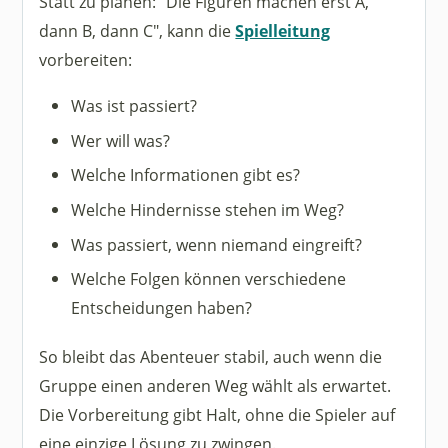
Statt zu planen: "Die Figuren machen erst A,
dann B, dann C", kann die
Spielleitung
vorbereiten:
Was ist passiert?
Wer will was?
Welche Informationen gibt es?
Welche Hindernisse stehen im Weg?
Was passiert, wenn niemand eingreift?
Welche Folgen können verschiedene
Entscheidungen haben?
So bleibt das Abenteuer stabil, auch wenn die
Gruppe einen anderen Weg wählt als erwartet.
Die Vorbereitung gibt Halt, ohne die Spieler auf
eine einzige Lösung zu zwingen.