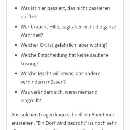
Was ist hier passiert, das nicht passieren
durfte?
Wer braucht Hilfe, sagt aber nicht die ganze
Wahrheit?
Welcher Ort ist gefährlich, aber wichtig?
Welche Entscheidung hat keine saubere
Lösung?
Welche Macht will etwas, das andere
verhindern müssen?
Was verändert sich, wenn niemand
eingreift?
Aus solchen Fragen kann schnell ein Abenteuer
entstehen. "Ein Dorf wird bedroht" ist noch sehr