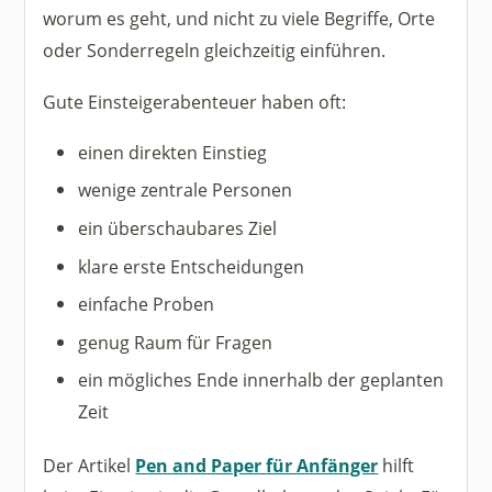
worum es geht, und nicht zu viele Begriffe, Orte
oder Sonderregeln gleichzeitig einführen.
Gute Einsteigerabenteuer haben oft:
einen direkten Einstieg
wenige zentrale Personen
ein überschaubares Ziel
klare erste Entscheidungen
einfache Proben
genug Raum für Fragen
ein mögliches Ende innerhalb der geplanten
Zeit
Der Artikel
Pen and Paper für Anfänger
hilft