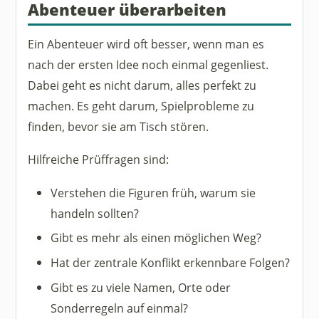
Abenteuer überarbeiten
Ein Abenteuer wird oft besser, wenn man es
nach der ersten Idee noch einmal gegenliest.
Dabei geht es nicht darum, alles perfekt zu
machen. Es geht darum, Spielprobleme zu
finden, bevor sie am Tisch stören.
Hilfreiche Prüffragen sind:
Verstehen die Figuren früh, warum sie
handeln sollten?
Gibt es mehr als einen möglichen Weg?
Hat der zentrale Konflikt erkennbare Folgen?
Gibt es zu viele Namen, Orte oder
Sonderregeln auf einmal?